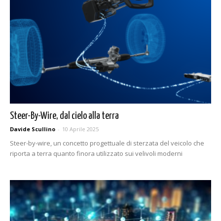
Steer-By-Wire, dal cielo alla terra
Davide Scullino
-
10 Aprile 2025
Steer-by-wire, un concetto progettuale di sterzata del veicolo che
riporta a terra quanto finora utilizzato sui velivoli moderni