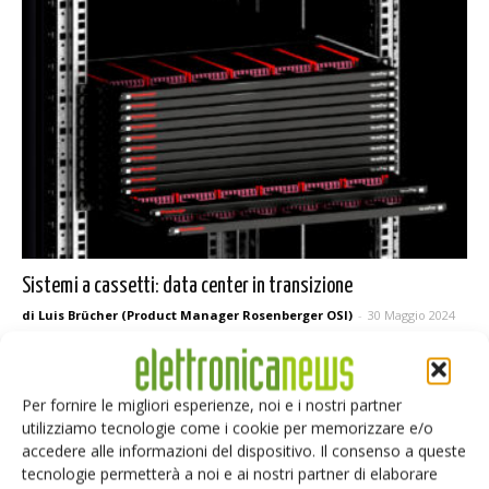
Sistemi a cassetti: data center in transizione
di Luis Brücher (Product Manager Rosenberger OSI)
-
30 Maggio 2024
Sistemi a cassetti come risposta ai limiti dei classici alloggiamenti
per server. Ecco la risposta di Rosenberger OSI
Per fornire le migliori esperienze, noi e i nostri partner
utilizziamo tecnologie come i cookie per memorizzare e/o
accedere alle informazioni del dispositivo. Il consenso a queste
tecnologie permetterà a noi e ai nostri partner di elaborare