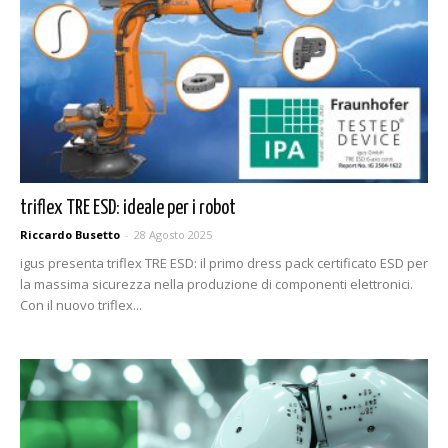
triflex TRE ESD: ideale per i robot
Riccardo Busetto
-
28 Agosto 2025
igus presenta triflex TRE ESD: il primo dress pack certificato ESD per
la massima sicurezza nella produzione di componenti elettronici.
Con il nuovo triflex...