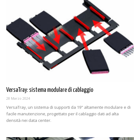
VersaTray: sistema modulare di cablaggio
28 Marzo 2024
VersaTray, un sistema di supporti da 19" altamente modulare e di
facile manutenzione, progettato per il cablaggio dati ad alta
densità nei data center.