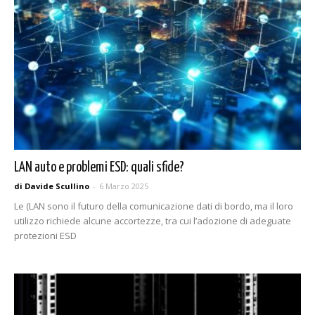
LAN auto e problemi ESD: quali sfide?
di Davide Scullino
-
6 Marzo 2025
Le (LAN sono il futuro della comunicazione dati di bordo, ma il loro
utilizzo richiede alcune accortezze, tra cui l’adozione di adeguate
protezioni ESD