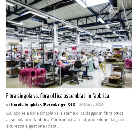
Fibra singola vs. fibra ottica assemblati in fabbrica
di Harald Jungbäck (Rosenberger OSI)
-
20 Marzo 2024
Giunzione a fibra singola vs. sistema di cablaggio in fibra ottica
assemblato in fabbrica. Confronto tra costi, protezione dai guasti,
sicurezza e gestione I data...