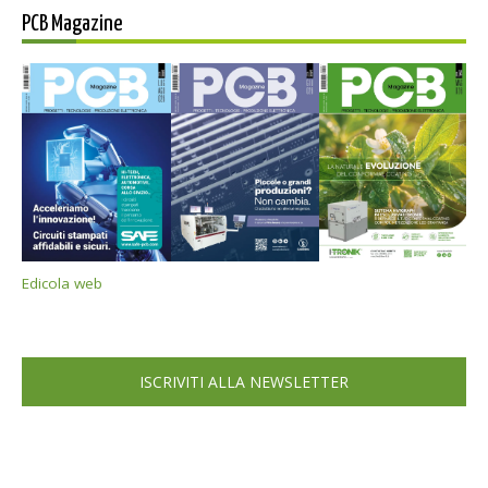
PCB Magazine
Edicola web
ISCRIVITI ALLA NEWSLETTER