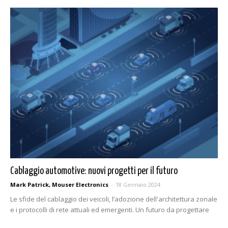
Cablaggio automotive: nuovi progetti per il futuro
Mark Patrick, Mouser Electronics
-
18 Gennaio 2024
Le sfide del cablaggio dei veicoli, l’adozione dell'architettura zonale
e i protocolli di rete attuali ed emergenti. Un futuro da progettare