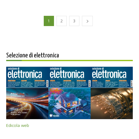
1
2
3
Selezione di elettronica
Edicola web