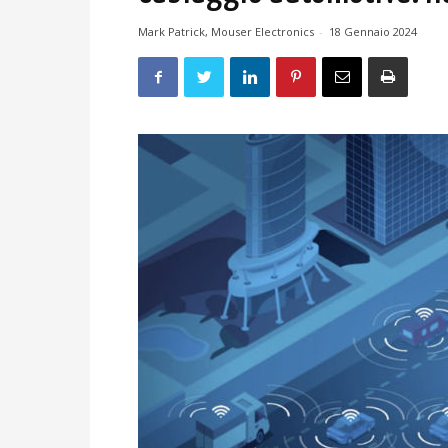
Mark Patrick, Mouser Electronics
-
18 Gennaio 2024