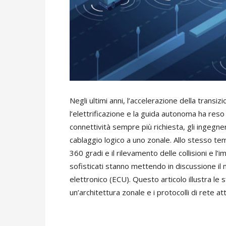
Negli ultimi anni, l’accelerazione della trans
l’elettrificazione e la guida autonoma ha reso
connettività sempre più richiesta, gli ingeg
cablaggio logico a uno zonale. Allo stesso te
360 gradi e il rilevamento delle collisioni e l’
sofisticati stanno mettendo in discussione il mo
elettronico (ECU). Questo articolo illustra le s
un’architettura zonale e i protocolli di rete a