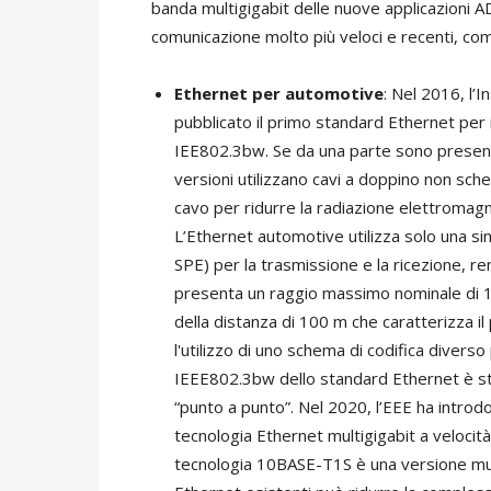
banda multigigabit delle nuove applicazioni A
comunicazione molto più veloci e recenti, co
Ethernet per automotive
: Nel 2016, l’I
pubblicato il primo standard Ethernet per
IEE802.3bw. Se da una parte sono presenti
versioni utilizzano cavi a doppino non scher
cavo per ridurre la radiazione elettromagne
L’Ethernet automotive utilizza solo una sin
SPE) per la trasmissione e la ricezione, r
presenta un raggio massimo nominale di 15
della distanza di 100 m che caratterizza il
l'utilizzo di uno schema di codifica diverso
IEEE802.3bw dello standard Ethernet è st
“punto a punto”. Nel 2020, l’EEE ha introdo
tecnologia Ethernet multigigabit a velocit
tecnologia 10BASE-T1S è una versione multi