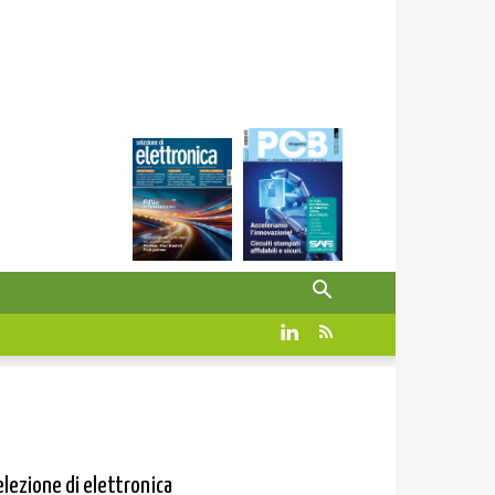
elezione di elettronica