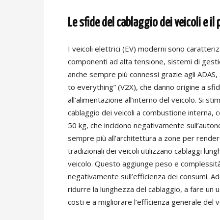
Le sfide del cablaggio dei veicoli e il
I veicoli elettrici (EV) moderni sono caratteri
componenti ad alta tensione, sistemi di gesti
anche sempre più connessi grazie agli ADAS, a
to everything” (V2X), che danno origine a sfide
all’alimentazione all’interno del veicolo. Si stim
cablaggio dei veicoli a combustione interna, c
50 kg, che incidono negativamente sull’auton
sempre più all’architettura a zone per rendere 
tradizionali dei veicoli utilizzano cablaggi lun
veicolo. Questo aggiunge peso e complessità,
negativamente sull’efficienza dei consumi. Ado
ridurre la lunghezza del cablaggio, a fare un u
costi e a migliorare l’efficienza generale del v