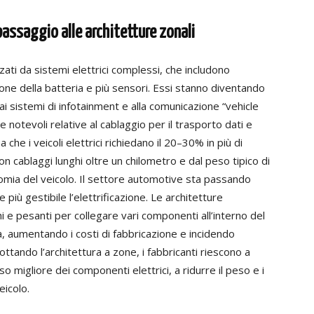
 passaggio alle architetture zonali
zzati da sistemi elettrici complessi, che includono
one della batteria e più sensori. Essi stanno diventando
i sistemi di infotainment e alla comunicazione “vehicle
 notevoli relative al cablaggio per il trasporto dati e
a che i veicoli elettrici richiedano il 20–30% in più di
on cablaggi lunghi oltre un chilometro e dal peso tipico di
omia del veicolo. Il settore automotive sta passando
più gestibile l’elettrificazione. Le architetture
ghi e pesanti per collegare vari componenti all’interno del
 aumentando i costi di fabbricazione e incidendo
ttando l’architettura a zone, i fabbricanti riescono a
so migliore dei componenti elettrici, a ridurre il peso e i
eicolo.