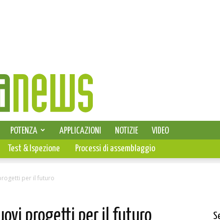
SELEZIONE DI ELETTRONICA
POTENZA
APPLICAZIONI
NOTIZIE
VIDEO
PCB
Test & Ispezione
Processi di assemblaggio
ogetti per il futuro
vi progetti per il futuro
S