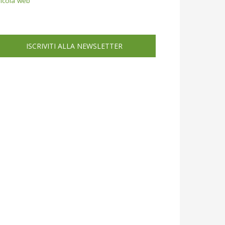
icola web
ISCRIVITI ALLA NEWSLETTER