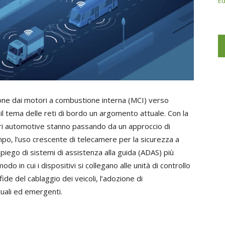
Ed
izione dai motori a combustione interna (MCI) verso
 il tema delle reti di bordo un argomento attuale. Con la
neri automotive stanno passando da un approccio di
mpo, l’uso crescente di telecamere per la sicurezza a
impiego di sistemi di assistenza alla guida (ADAS) più
do in cui i dispositivi si collegano alle unità di controllo
fide del cablaggio dei veicoli, l’adozione di
ttuali ed emergenti.