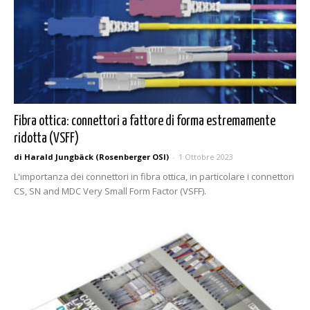
Fibra ottica: connettori a fattore di forma estremamente
ridotta (VSFF)
di Harald Jungbäck (Rosenberger OSI)
-
1 Ottobre 2023
L'importanza dei connettori in fibra ottica, in particolare i connettori
CS, SN and MDC Very Small Form Factor (VSFF).