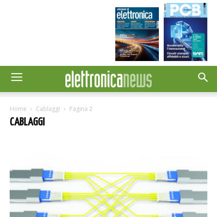
Home
Cablaggi
Pagina 2
CABLAGGI