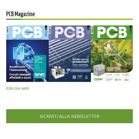
PCB Magazine
Edicola web
ISCRIVITI ALLA NEWSLETTER