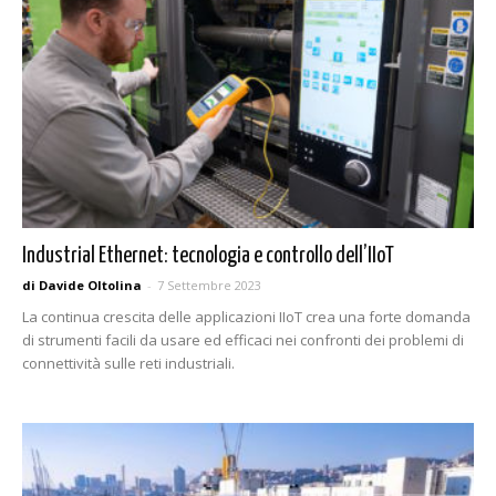
Industrial Ethernet: tecnologia e controllo dell’IIoT
di Davide Oltolina
-
7 Settembre 2023
La continua crescita delle applicazioni IIoT crea una forte domanda
di strumenti facili da usare ed efficaci nei confronti dei problemi di
connettività sulle reti industriali.