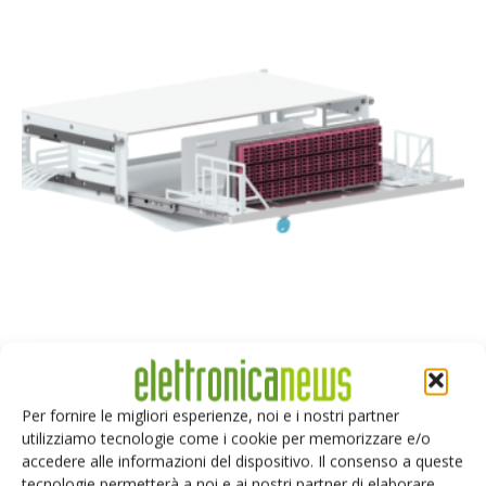
Rack salvaspazio con gestione dei cavi antistress
11 Maggio 2023
Per fornire le migliori esperienze, noi e i nostri partner
Rosenberger OSI presenta il Patch Location Rack COMFORT, una
utilizziamo tecnologie come i cookie per memorizzare e/o
nuova soluzione che si aggiunge al portafoglio di servizi per data
accedere alle informazioni del dispositivo. Il consenso a queste
center.
tecnologie permetterà a noi e ai nostri partner di elaborare