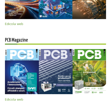
Edicola web
PCB Magazine
Edicola web