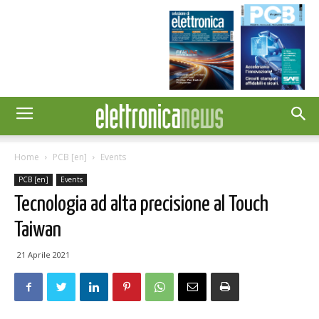
Home
PCB [en]
Events
PCB [en]
Events
Tecnologia ad alta precisione al Touch
Taiwan
21 Aprile 2021