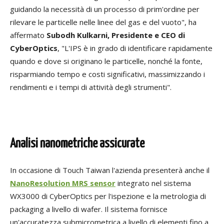
guidando la necessità di un processo di prim'ordine per
rilevare le particelle nelle linee del gas e del vuoto", ha
affermato
Subodh Kulkarni, Presidente e CEO di
CyberOptics
, "L'IPS è in grado di identificare rapidamente
quando e dove si originano le particelle, nonché la fonte,
risparmiando tempo e costi significativi, massimizzando i
rendimenti e i tempi di attività degli strumenti".
Analisi nanometriche assicurate
In occasione di Touch Taiwan l'azienda presenterà anche il
NanoResolution MRS sensor
integrato nel sistema
WX3000 di CyberOptics per l'ispezione e la metrologia di
packaging a livello di wafer. Il sistema fornisce
un'accuratezza submicrometrica a livello di elementi fino a