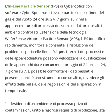
L'
In-Line Particle Sensor
(IPS) di Cyberoptics con il
software CyberSpectrum rileva le particelle nelle linee del
gas e del vuoto 24 ore su 24, 7 giorni su 7 nelle
apparecchiature di processo dei semiconduttori e in altri
ambienti controllati. Estensione della tecnologia
WaferSense Airborne Particle Sensor (APS), l'IPS identifica
rapidamente, monitora e consente la risoluzione dei
problemi di particelle fino a 0,1 µm. I tecnici dei processi e
delle apparecchiature possono velocizzare la qualificazione
delle apparecchiature con un monitoraggio di 24 ore su 24,
7 giorni su 7. È possibile confrontare i dati passati e
presenti, nonché uno strumento con un altro, e vedere gli
effetti della pulizia, delle regolazioni e delle riparazioni in
tempo reale.
"Il desiderio di un ambiente di processo privo di
contaminazioni, unito a rigorosi requisiti di produzione, sta