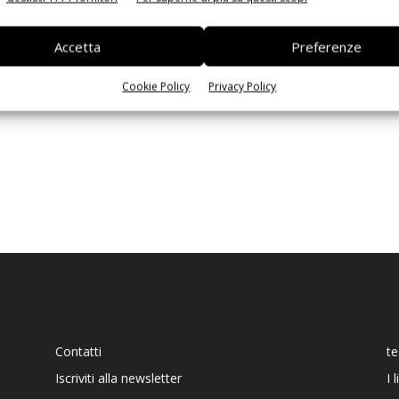
Ed
Accetta
Preferenze
Cookie Policy
Privacy Policy
Contatti
t
Iscriviti alla newsletter
I 