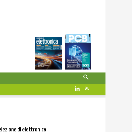
elezione di elettronica