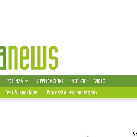
SELEZIONE DI ELETTRONICA
POTENZA
APPLICAZIONI
NOTIZIE
VIDEO
PCB
Test & Ispezione
Processi di assemblaggio
S