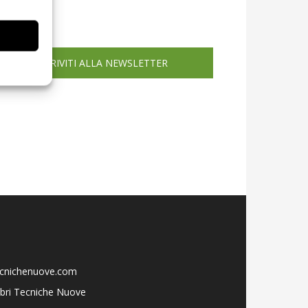
icola web
ISCRIVITI ALLA NEWSLETTER
ecnichenuove.com
libri Tecniche Nuove