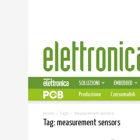
Elettronica
News
SOLUZIONI
EMBEDDED
Produzione
Consumabili
Home
Tags
Measurement sensors
Tag: measurement sensors