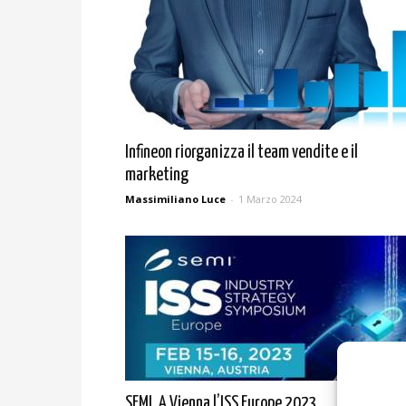
Infineon riorganizza il team vendite e il
marketing
Massimiliano Luce
-
1 Marzo 2024
SEMI. A Vienna l’ISS Europe 2023