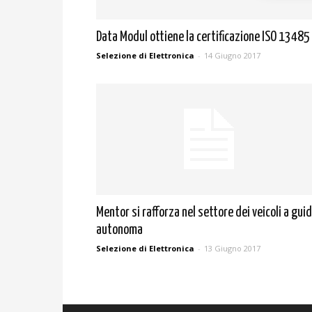
Data Modul ottiene la certificazione ISO 13485
Selezione di Elettronica
-
14 Giugno 2017
Mentor si rafforza nel settore dei veicoli a gui
autonoma
Selezione di Elettronica
-
13 Giugno 2017