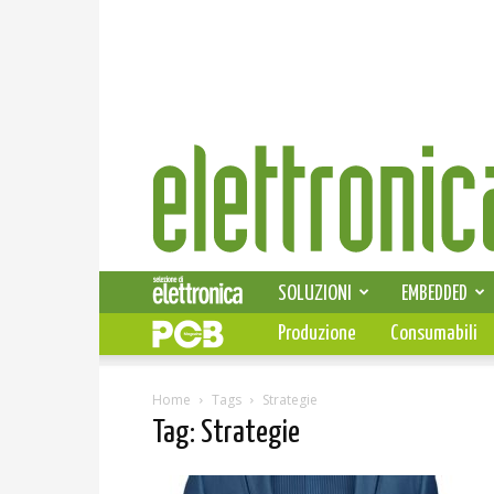
Elettronica
News
SOLUZIONI
EMBEDDED
Produzione
Consumabili
Home
Tags
Strategie
Tag: Strategie