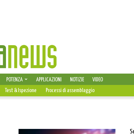
SELEZIONE DI ELETTRONICA
POTENZA
APPLICAZIONI
NOTIZIE
VIDEO
PCB
Test & Ispezione
Processi di assemblaggio
S