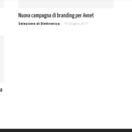
Nuova campagna di branding per Avnet
Selezione di Elettronica
-
13 Giugno 2017
da