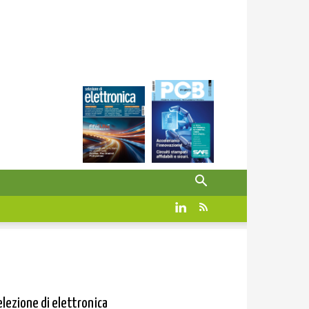
elezione di elettronica