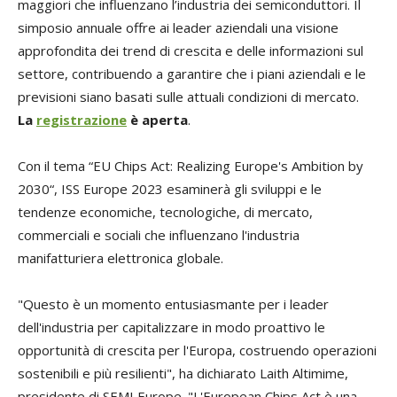
maggiori che influenzano l’industria dei semiconduttori. Il
simposio annuale offre ai leader aziendali una visione
approfondita dei trend di crescita e delle informazioni sul
settore, contribuendo a garantire che i piani aziendali e le
previsioni siano basati sulle attuali condizioni di mercato.
La
registrazione
è aperta
.
Con il tema “EU Chips Act: Realizing Europe's Ambition by
2030“, ISS Europe 2023 esaminerà gli sviluppi e le
tendenze economiche, tecnologiche, di mercato,
commerciali e sociali che influenzano l'industria
manifatturiera elettronica globale.
"Questo è un momento entusiasmante per i leader
dell'industria per capitalizzare in modo proattivo le
opportunità di crescita per l'Europa, costruendo operazioni
sostenibili e più resilienti", ha dichiarato Laith Altimime,
presidente di SEMI Europe. "L'European Chips Act è una