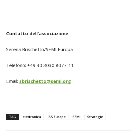
Contatto dell'associazione
Serena Brischetto/SEMI Europa
Telefono: +49 30 3030 8077-11
Email:
sbrischetto@semi.org
TAG
elettronica
ISS Europe
SEMI
Strategie