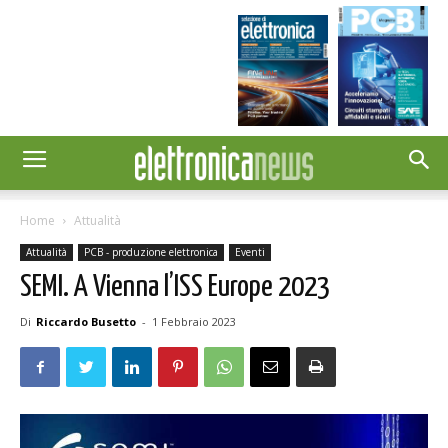
Home
Attualità
Attualità
PCB - produzione elettronica
Eventi
SEMI. A Vienna l’ISS Europe 2023
Di
Riccardo Busetto
-
1 Febbraio 2023