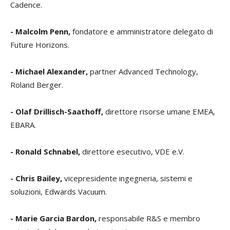
Cadence.
- Malcolm Penn,
fondatore e amministratore delegato di
Future Horizons.
- Michael Alexander,
partner Advanced Technology,
Roland Berger.
- Olaf Drillisch-Saathoff,
direttore risorse umane EMEA,
EBARA.
- Ronald Schnabel,
direttore esecutivo, VDE e.V.
- Chris Bailey,
vicepresidente ingegneria, sistemi e
soluzioni, Edwards Vacuum.
- Marie Garcia Bardon,
responsabile R&S e membro