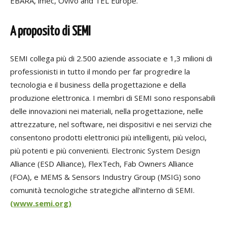
EBARA, imec, Ovivo and TEL Europe.
A proposito di SEMI
SEMI collega più di 2.500 aziende associate e 1,3 milioni di
professionisti in tutto il mondo per far progredire la
tecnologia e il business della progettazione e della
produzione elettronica. I membri di SEMI sono responsabili
delle innovazioni nei materiali, nella progettazione, nelle
attrezzature, nel software, nei dispositivi e nei servizi che
consentono prodotti elettronici più intelligenti, più veloci,
più potenti e più convenienti. Electronic System Design
Alliance (ESD Alliance), FlexTech, Fab Owners Alliance
(FOA), e MEMS & Sensors Industry Group (MSIG) sono
comunità tecnologiche strategiche all’interno di SEMI.
(www.semi.org)