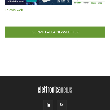
Edicola web
ISCRIVITI ALLA NEWSLETTER