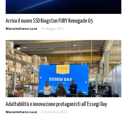
Arriva il nuovo SSD Kingston FURY Renegade G5
Massimiliano Luce
-
13 Maggio 2025
Adattabilità e innovazione protagonisti all’Essegi Day
Massimiliano Luce
-
2 Dicembre 2024