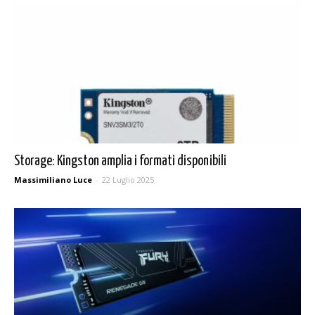
Storage: Kingston amplia i formati disponibili
Massimiliano Luce
-
22 Luglio 2025