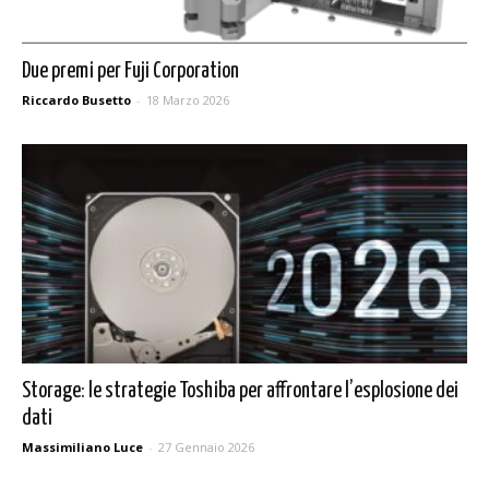
Due premi per Fuji Corporation
Riccardo Busetto
-
18 Marzo 2026
Storage: le strategie Toshiba per affrontare l’esplosione dei
dati
Massimiliano Luce
-
27 Gennaio 2026