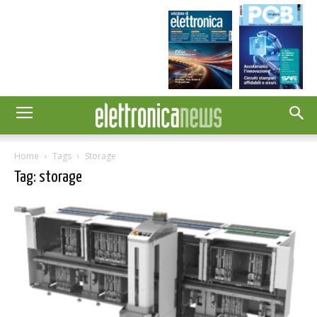
Home
Tags
Storage
Tag: storage