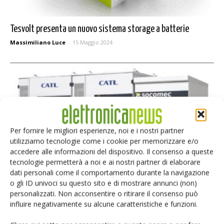
Tesvolt presenta un nuovo sistema storage a batterie
Massimiliano Luce
-
15 Maggio 2024
Per fornire le migliori esperienze, noi e i nostri partner
utilizziamo tecnologie come i cookie per memorizzare e/o
accedere alle informazioni del dispositivo. Il consenso a queste
tecnologie permetterà a noi e ai nostri partner di elaborare
dati personali come il comportamento durante la navigazione
Socomec presenta Sunsys Hes L Skid
o gli ID univoci su questo sito e di mostrare annunci (non)
Massimiliano Luce
-
5 Aprile 2024
personalizzati. Non acconsentire o ritirare il consenso può
influire negativamente su alcune caratteristiche e funzioni.