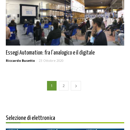
Essegi Automation: fra l’analogico e il digitale
Riccardo Busetto
-
23 Ottobre 2020
1
2
Selezione di elettronica