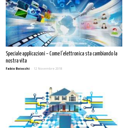
Speciale applicazioni – Come l’elettronica sta cambiando la
nostra vita
Fabio Boiocchi
-
12 Novembre 2018