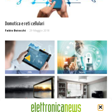
Domotica e reti cellulari
Fabio Boiocchi
-
29 Maggio 2018