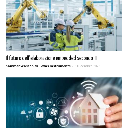
Il futuro dell’elaborazione embedded secondo TI
Sammer Wasson di Texas Instruments
-
6 Dicembre 2023