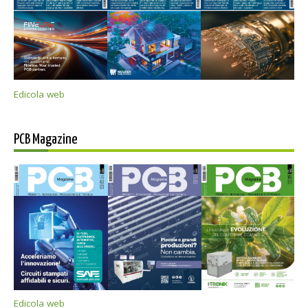
Edicola web
PCB Magazine
Edicola web