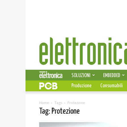
Elettronica
News
SOLUZIONI
EMBEDDED
Produzione
Consumabili
Home
Tags
Protezione
Tag: Protezione