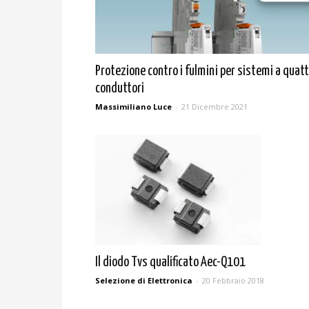
Protezione contro i fulmini per sistemi a quat
conduttori
Massimiliano Luce
-
21 Dicembre 2021
Il diodo Tvs qualificato Aec-Q101
Selezione di Elettronica
-
20 Febbraio 2018