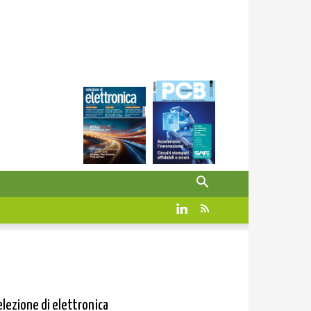
elezione di elettronica