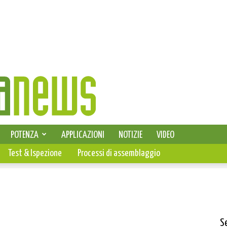
SELEZIONE DI ELETTRONICA
POTENZA
APPLICAZIONI
NOTIZIE
VIDEO
PCB
Test & Ispezione
Processi di assemblaggio
S