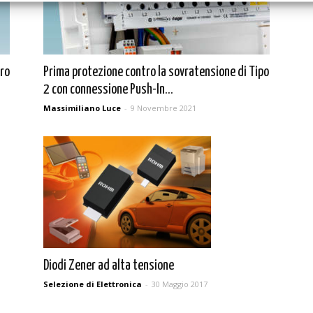
tro
Prima protezione contro la sovratensione di Tipo
2 con connessione Push-In...
Massimiliano Luce
-
9 Novembre 2021
Diodi Zener ad alta tensione
Selezione di Elettronica
-
30 Maggio 2017