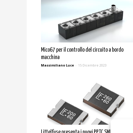
Mico67 per il controllo del circuito a bordo
macchina
Massimiliano Luce
-
15 Dicembre 2023
Littelfuse presenta i nuovi PPTC SMD serie 342