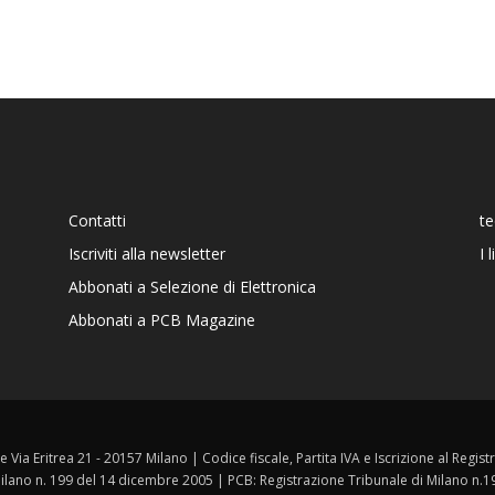
Contatti
t
Iscriviti alla newsletter
I 
Abbonati a Selezione di Elettronica
Abbonati a PCB Magazine
ale Via Eritrea 21 - 20157 Milano | Codice fiscale, Partita IVA e Iscrizione al Reg
 Milano n. 199 del 14 dicembre 2005 | PCB: Registrazione Tribunale di Milano n.