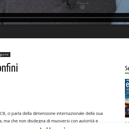
gazine
onfini
S
, ci parla della dimensione internazionale della sua
ia, ma che non disdegna di muoversi con autorità e
Ed
ali.