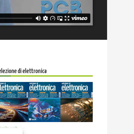
elezione di elettronica
icola web