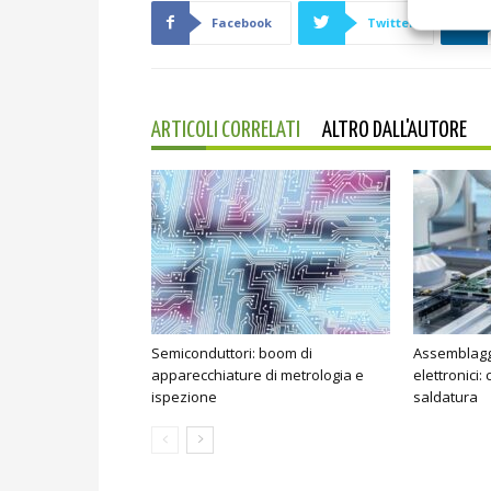
Facebook
Twitter
ARTICOLI CORRELATI
ALTRO DALL'AUTORE
Semiconduttori: boom di
Assemblagg
apparecchiature di metrologia e
elettronici:
ispezione
saldatura