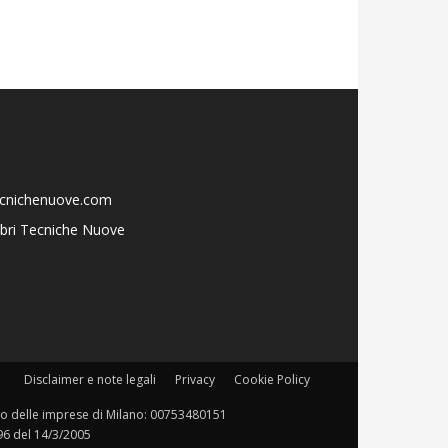
ecnichenuove.com
libri Tecniche Nuove
Disclaimer e note legali
Privacy
Cookie Policy
istro delle imprese di Milano: 00753480151
196 del 14/3/2005