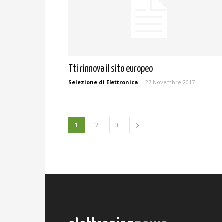
Tti rinnova il sito europeo
Selezione di Elettronica
-
27 Novembre 2017
1
2
3