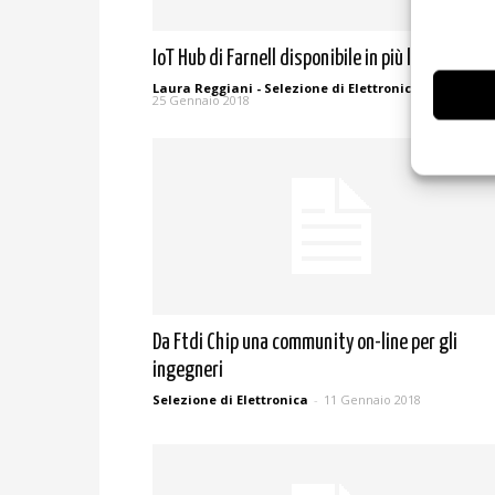
IoT Hub di Farnell disponibile in più lingue
Laura Reggiani - Selezione di Elettronica
-
25 Gennaio 2018
Da Ftdi Chip una community on-line per gli
ingegneri
Selezione di Elettronica
-
11 Gennaio 2018