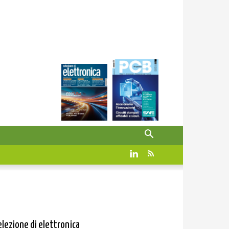
elezione di elettronica