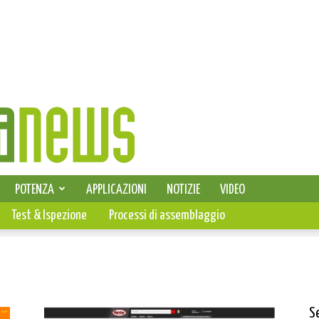
SELEZIONE DI ELETTRONICA
POTENZA
APPLICAZIONI
NOTIZIE
VIDEO
PCB
Test & Ispezione
Processi di assemblaggio
S