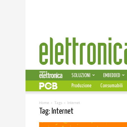
Elettronica
News
SOLUZIONI
EMBEDDED
Produzione
Consumabili
Home
Tags
Internet
Tag: Internet