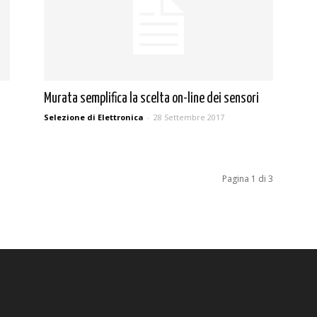
Murata semplifica la scelta on-line dei sensori
Selezione di Elettronica
-
28 Settembre 2017
Pagina 1 di 3