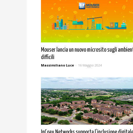
Mouser lancia un nuovo microsito sugli ambien
difficili
Massimiliano Luce
-
16 Maggio 2024
InCoax Networks supporta l’inclusione digital