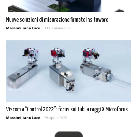
Nuove soluzioni di misurazione firmate Insituware
Massimiliano Luce
-
13 Gennaio 2023
Viscom a “Control 2022”: focus sui tubi a raggi X Microfocus
Massimiliano Luce
-
29 Aprile 2022