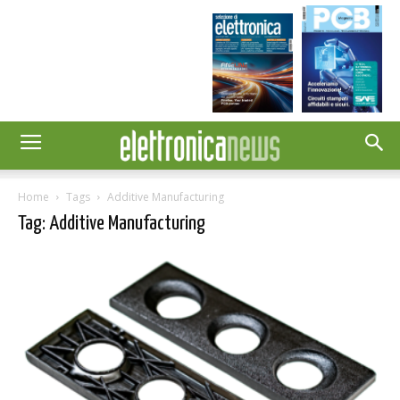
Home
Tags
Additive Manufacturing
Tag: Additive Manufacturing