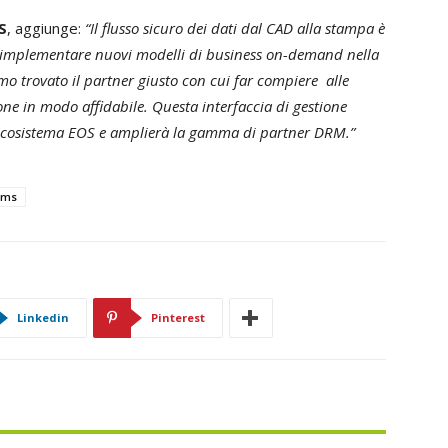
S
, aggiunge:
“Il flusso sicuro dei dati dal CAD alla stampa è
ano implementare nuovi modelli di business on-demand nella
 trovato il partner giusto con cui far compiere alle
ne in modo affidabile. Questa interfaccia di gestione
ero ecosistema EOS e amplierà la gamma di partner DRM.”
ems
Linkedin
Pinterest