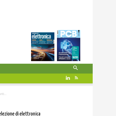
ti...
elezione di elettronica