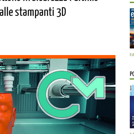
 alle stampanti 3D
Ed
P