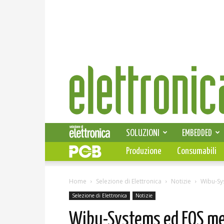
Elettronica
News
SOLUZIONI
EMBEDDED
Produzione
Consumabili
Home
Selezione di Elettronica
Notizie
Wibu-Sys
Selezione di Elettronica
Notizie
Wibu-Systems ed EOS met