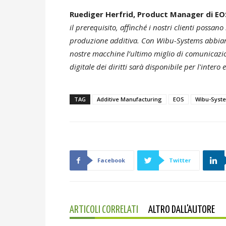
Ruediger Herfrid, Product Manager di EO
il prerequisito, affinché i nostri clienti poss
produzione additiva. Con Wibu-Systems abbiamo
nostre macchine l’ultimo miglio di comunicazio
digitale dei diritti sarà disponibile per l'int
TAG
Additive Manufacturing
EOS
Wibu-Syst
Facebook
Twitter
ARTICOLI CORRELATI
ALTRO DALL'AUTORE