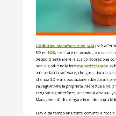
L'Additive Manufacturing (AM)
si è afferm
3D ed
EOS
, fornitore di tecnologie e soluzion
deciso di estendere la sua collaborazione co
beni digitali e nella loro
monetizzazione
. Wi
un'interfaccia software, che garantisca la sic
stampa 3D e alla postazione addetta alla prep
salvaguardare la proprietà intellettuale dei pr
Programing Interface) consentirà a Wibu-Syste
Management) di collegare in modo sicuro le l
EOS è da tempo un utente convinto e fedele 