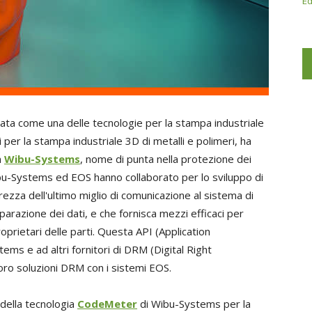
Ed
ata come una delle tecnologie per la stampa industriale
i per la stampa industriale 3D di metalli e polimeri, ha
n
Wibu-Systems
, nome di punta nella protezione dei
bu-Systems ed EOS hanno collaborato per lo sviluppo di
urezza dell'ultimo miglio di comunicazione al sistema di
arazione dei dati, e che fornisca mezzi efficaci per
oprietari delle parti. Questa API (Application
ms e ad altri fornitori di DRM (Digital Right
oro soluzioni DRM con i sistemi EOS.
della tecnologia
CodeMeter
di Wibu-Systems per la