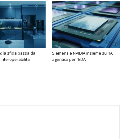
 la sfida passa da
Siemens e NVIDIA insieme sull’IA
 interoperabilità
agentica per l’EDA