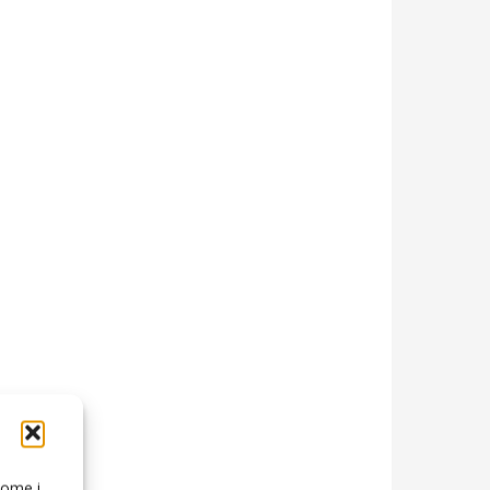
 come i