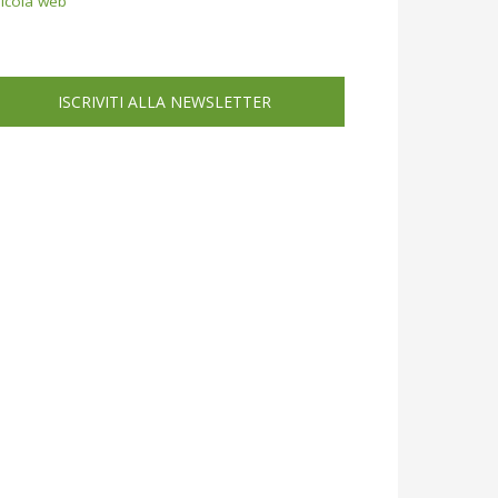
icola web
ISCRIVITI ALLA NEWSLETTER