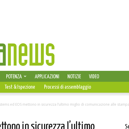
SELEZIONE DI ELETTRONICA
POTENZA
APPLICAZIONI
NOTIZIE
VIDEO
PCB
Test & Ispezione
Processi di assemblaggio
tems ed EOS mettono in sicurezza l’ultimo miglio di comunicazione alle stampan
tono in sicurezza l’ultimo
S