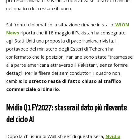
pretesa iraniana di sovranità operativa sullo stretto anche
nel quadro del cessate il fuoco.
Sul fronte diplomatico la situazione rimane in stallo.
WION
News
riporta che il 18 maggio il Pakistan ha consegnato
agli Stati Uniti una proposta di pace iraniana rivista. Il
portavoce del ministero degli Esteri di Teheran ha
confermato che le posizioni iraniane sono state “trasmesse
alla parte americana attraverso il Pakistan”, senza fornire
dettagli. Per la filiera dei semiconduttori il quadro non
cambia:
lo stretto resta di fatto chiuso al traffico
commerciale ordinario
.
Nvidia Q1 FY2027: stasera il dato più rilevante
del ciclo AI
Dopo la chiusura di Wall Street di questa sera,
Nvidia