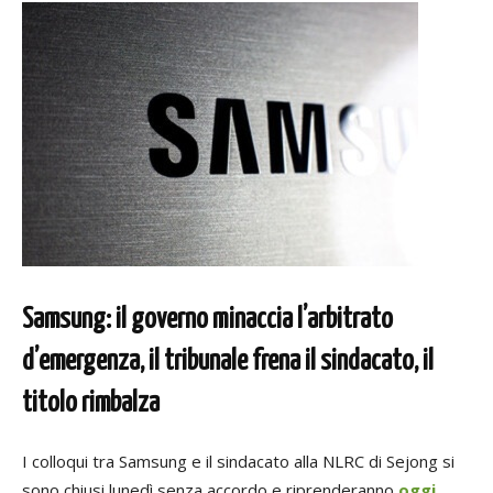
Samsung: il governo minaccia l’arbitrato
d’emergenza, il tribunale frena il sindacato, il
titolo rimbalza
I colloqui tra Samsung e il sindacato alla NLRC di Sejong si
sono chiusi lunedì senza accordo e riprenderanno
oggi
.