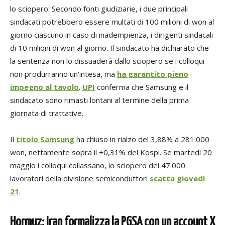
lo sciopero. Secondo fonti giudiziarie, i due principali
sindacati potrebbero essere multati di 100 milioni di won al
giorno ciascuno in caso di inadempienza, i dirigenti sindacali
di 10 milioni di won al giorno. Il sindacato ha dichiarato che
la sentenza non lo dissuaderà dallo sciopero se i colloqui
non produrranno un’intesa, ma
ha garantito pieno
impegno al tavolo
.
UPI
conferma che Samsung e il
sindacato sono rimasti lontani al termine della prima
giornata di trattative.
Il
titolo Samsung
ha chiuso in rialzo del 3,88% a 281.000
won, nettamente sopra il +0,31% del Kospi. Se martedì 20
maggio i colloqui collassano, lo sciopero dei 47.000
lavoratori della divisione semiconduttori
scatta giovedì
21
.
Hormuz: Iran formalizza la PGSA con un account X