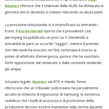
Reuters
riferisce che il chairman della NLRC ha dichiarato in
giornata che le distanze si stanno riducendo su alcuni punti.
La pressione istituzionale si è intensificata su entrambi i
fronti. Il
Korea Herald
riporta che il presidente Lee
Jae‑myung ha pubblicato un post su X chiedendo a
entrambe le parti un accordo “saggio”, mentre il premier
Kim Min‑seok ha evocato nel fine settimana il ricorso ai
poteri di arbitrato d’emergenza, ipotesi che ha suscitato
forte opposizione dal sindacato e dalla comunità sindacale
più ampia.
Sul piano legale,
Reuters
via RTE e Manila Times
riferiscono che un tribunale sudcoreano ha parzialmente
accolto la richiesta di ingiunzione di Samsung: la sentenza
stabilisce che i livelli di sicurezza e di protezione della
produzione devono essere mantenuti nella norma durante