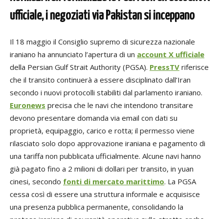
ufficiale, i negoziati via Pakistan si inceppano
Il 18 maggio il Consiglio supremo di sicurezza nazionale
iraniano ha annunciato l’apertura di un
account X ufficiale
della Persian Gulf Strait Authority (PGSA).
PressTV
riferisce
che il transito continuerà a essere disciplinato dall’Iran
secondo i nuovi protocolli stabiliti dal parlamento iraniano.
Euronews
precisa che le navi che intendono transitare
devono presentare domanda via email con dati su
proprietà, equipaggio, carico e rotta; il permesso viene
rilasciato solo dopo approvazione iraniana e pagamento di
una tariffa non pubblicata ufficialmente. Alcune navi hanno
già pagato fino a 2 milioni di dollari per transito, in yuan
cinesi, secondo
fonti di mercato marittimo
. La PGSA
cessa così di essere una struttura informale e acquisisce
una presenza pubblica permanente, consolidando la