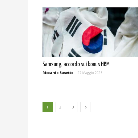
Samsung, accordo sui bonus HBM
Riccardo Busetto
-
27 Maggio 2026
1
2
3