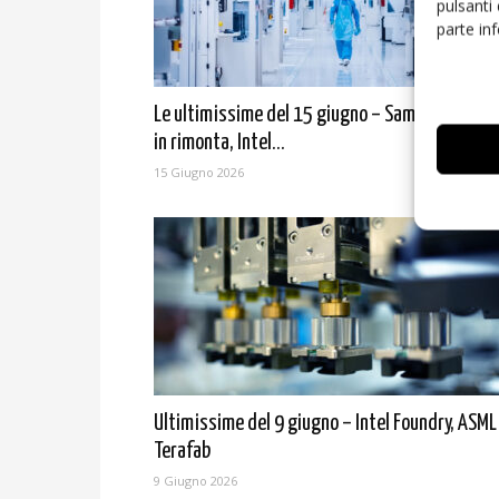
pulsanti
parte in
Le ultimissime del 15 giugno – Samsung Found
in rimonta, Intel...
15 Giugno 2026
Ultimissime del 9 giugno – Intel Foundry, ASML
Terafab
9 Giugno 2026