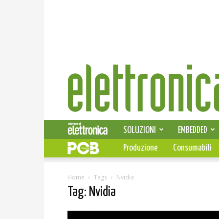
Elettronica
News
SOLUZIONI
EMBEDDED
Produzione
Consumabili
Home
Tags
Nvidia
Tag: Nvidia