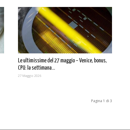
Le ultimissime del 27 maggio – Venice, bonus,
CPU: la settimana...
27 Maggio 2026
Pagina 1 di 3