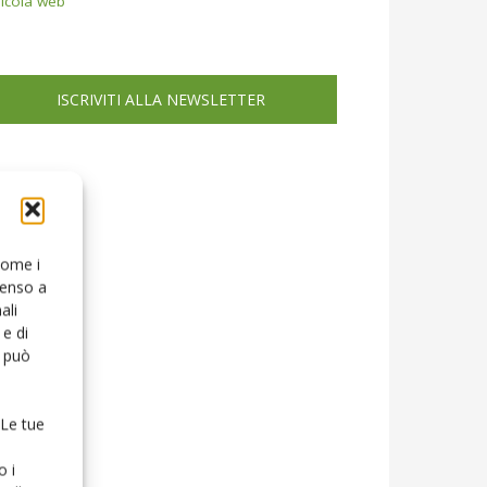
icola web
ISCRIVITI ALLA NEWSLETTER
 come i
senso a
ali
e di
o può
 Le tue
o i