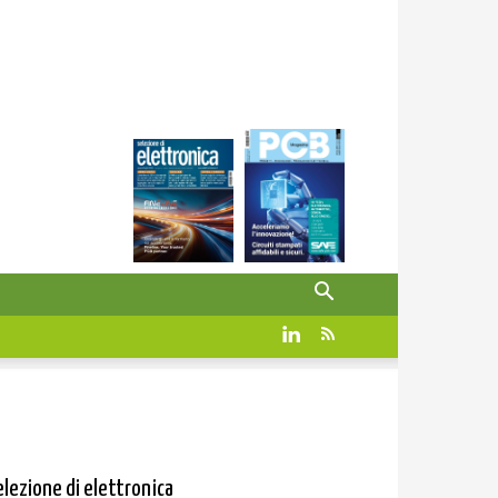
elezione di elettronica