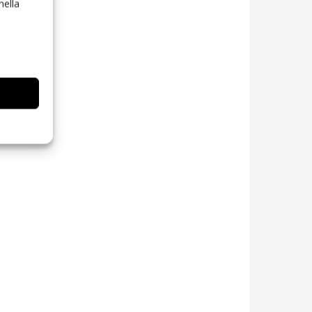
nella