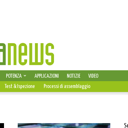
SELEZIONE DI ELETTRONICA
POTENZA
APPLICAZIONI
NOTIZIE
VIDEO
PCB
Test & Ispezione
Processi di assemblaggio
S