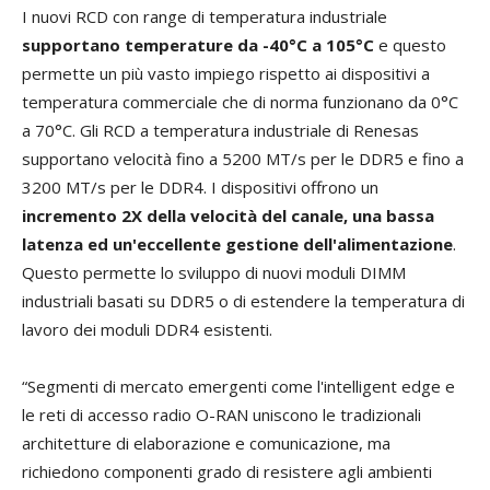
I nuovi RCD con range di temperatura industriale
supportano temperature da -40°C a 105°C
e questo
permette un più vasto impiego rispetto ai dispositivi a
temperatura commerciale che di norma funzionano da 0°C
a 70°C. Gli RCD a temperatura industriale di Renesas
supportano velocità fino a 5200 MT/s per le DDR5 e fino a
3200 MT/s per le DDR4. I dispositivi offrono un
incremento 2X della velocità del canale, una bassa
latenza ed un'eccellente gestione dell'alimentazione
.
Questo permette lo sviluppo di nuovi moduli DIMM
industriali basati su DDR5 o di estendere la temperatura di
lavoro dei moduli DDR4 esistenti.
“Segmenti di mercato emergenti come l'intelligent edge e
le reti di accesso radio O-RAN uniscono le tradizionali
architetture di elaborazione e comunicazione, ma
richiedono componenti grado di resistere agli ambienti