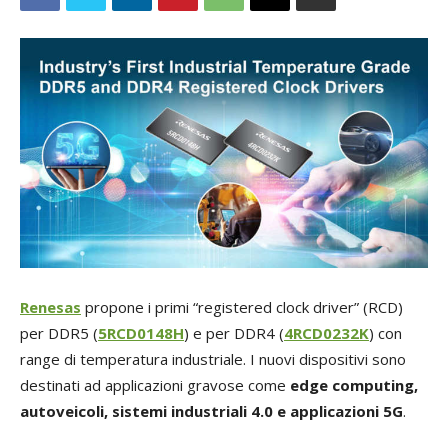
Renesas
propone i primi “registered clock driver” (RCD)
per DDR5 (
5RCD0148H
) e per DDR4 (
4RCD0232K
) con
range di temperatura industriale. I nuovi dispositivi sono
destinati ad applicazioni gravose come
edge computing,
autoveicoli, sistemi industriali 4.0 e applicazioni 5G
.