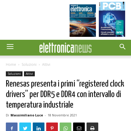
Home
Soluzioni
Attivi
Soluzioni
Attivi
Renesas presenta i primi “registered clock
drivers” per DDR5 e DDR4 con intervallo di
temperatura industriale
Di
Massimiliano Luce
-
18 Novembre 2021