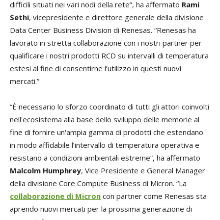
difficili situati nei vari nodi della rete”, ha affermato
Rami
Sethi
, vicepresidente e direttore generale della divisione
Data Center Business Division di Renesas. “Renesas ha
lavorato in stretta collaborazione con i nostri partner per
qualificare i nostri prodotti RCD su intervalli di temperatura
estesi al fine di consentirne l’utilizzo in questi nuovi
mercati.”
“È necessario lo sforzo coordinato di tutti gli attori coinvolti
nell'ecosistema alla base dello sviluppo delle memorie al
fine di fornire un'ampia gamma di prodotti che estendano
in modo affidabile l’intervallo di temperatura operativa e
resistano a condizioni ambientali estreme”, ha affermato
Malcolm Humphrey
, Vice Presidente e General Manager
della divisione Core Compute Business di Micron. “La
collaborazione di Micron
con partner come Renesas sta
aprendo nuovi mercati per la prossima generazione di