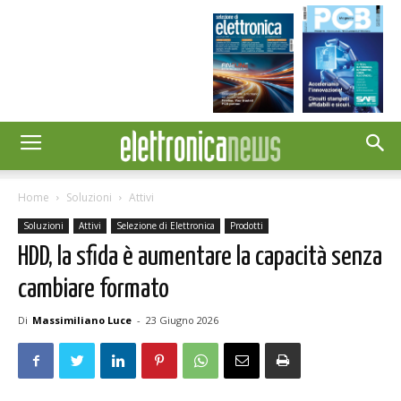
Home
Soluzioni
Attivi
Soluzioni
Attivi
Selezione di Elettronica
Prodotti
HDD, la sfida è aumentare la capacità senza
cambiare formato
Di
Massimiliano Luce
-
23 Giugno 2026