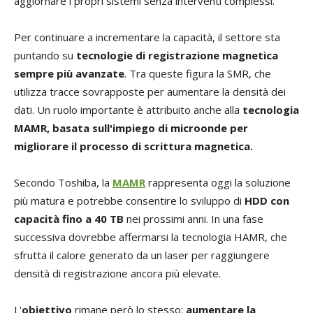
aggiornare i propri sistemi senza interventi complessi.
Per continuare a incrementare la capacità, il settore sta
puntando su
tecnologie di registrazione magnetica
sempre più avanzate
. Tra queste figura la SMR, che
utilizza tracce sovrapposte per aumentare la densità dei
dati. Un ruolo importante è attribuito anche alla
tecnologia
MAMR, basata sull'impiego di microonde per
migliorare il processo di scrittura magnetica.
Secondo Toshiba, la
MAMR
rappresenta oggi la soluzione
più matura e potrebbe consentire lo sviluppo di
HDD con
capacità fino a 40 TB
nei prossimi anni. In una fase
successiva dovrebbe affermarsi la tecnologia HAMR, che
sfrutta il calore generato da un laser per raggiungere
densità di registrazione ancora più elevate.
L'
obiettivo
rimane però lo stesso:
aumentare la