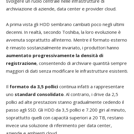
svolgere un ruolo centrale nelle infrastrutture di
archiviazione di aziende, data center e provider cloud.
A prima vista gli HDD sembrano cambiati poco negli ultimi
decenni. In realtà, secondo Toshiba, la loro evoluzione è
avvenuta soprattutto all'interno. Mentre il formato esterno
è rimasto sostanzialmente invariato, i produttori hanno
aumentato progressivamente la densità di
registrazione
, consentendo di archiviare quantità sempre
maggiori di dati senza modificare le infrastrutture esistenti.
Il
formato da 3,5 pollici
continua infatti a rappresentare
uno
standard consolidato
. Al contrario, i drive da 2,5
pollici ad alte prestazioni stanno gradualmente cedendo il
passo agli SSD. Gli HDD da 3,5 pollici e 7.200 giri al minuto,
soprattutto quelli con capacità superiori a 20 TB, restano
invece una soluzione di riferimento per data center,
aziende e ambienti cloud.