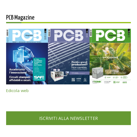
PCB Magazine
Edicola web
ISCRIVITI ALLA NEWSLETTER