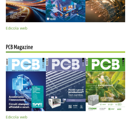
Edicola web
PCB Magazine
Edicola web