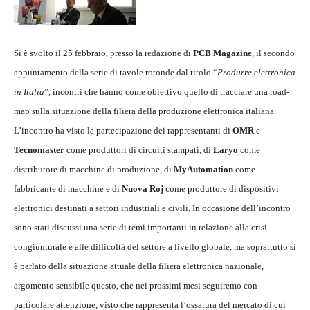
Si è svolto il 25 febbraio, presso la redazione di
PCB Magazine
, il secondo
appuntamento della serie di tavole rotonde dal titolo “
Produrre elettronica
in Italia
”, incontri che hanno come obiettivo quello di tracciare una road-
map sulla situazione della filiera della produzione elettronica italiana.
L’incontro ha visto la partecipazione dei rappresentanti di
OMR
e
Tecnomaster
come produttori di circuiti stampati, di
Laryo
come
distributore di macchine di produzione, di
MyAutomation
come
fabbricante di macchine e di
Nuova Roj
come produttore di dispositivi
elettronici destinati a settori industriali e civili. In occasione dell’incontro
sono stati discussi una serie di temi importanti in relazione alla crisi
congiunturale e alle difficoltà del settore a livello globale, ma soprattutto si
è parlato della situazione attuale della filiera elettronica nazionale,
argomento sensibile questo, che nei prossimi mesi seguiremo con
particolare attenzione, visto che rappresenta l’ossatura del mercato di cui