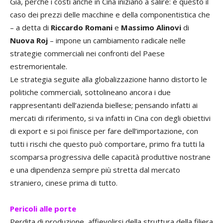
Già, perché i costi anche in Cina iniziano a salire: è questo il
caso dei prezzi delle macchine e della componentistica che
– a detta di
Riccardo Romani
e
Massimo Alinovi
di
Nuova Roj
– impone un cambiamento radicale nelle
strategie commerciali nei confronti del Paese
estremorientale.
Le strategia seguite alla globalizzazione hanno distorto le
politiche commerciali, sottolineano ancora i due
rappresentanti dell’azienda biellese; pensando infatti ai
mercati di riferimento, si va infatti in Cina con degli obiettivi
di export e si poi finisce per fare dell’importazione, con
tutti i rischi che questo può comportare, primo fra tutti la
scomparsa progressiva delle capacità produttive nostrane
e una dipendenza sempre più stretta dal mercato
straniero, cinese prima di tutto.
Pericoli alle porte
Perdita di produzione, affievolirsi della struttura della filiera