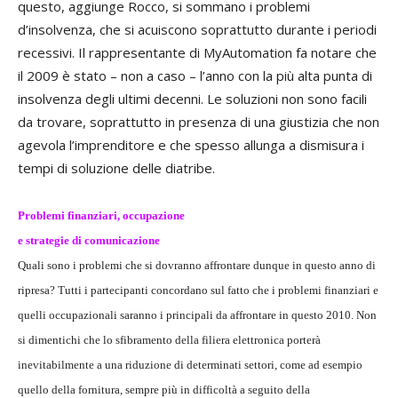
questo, aggiunge Rocco, si sommano i problemi
d’insolvenza, che si acuiscono soprattutto durante i periodi
recessivi. Il rappresentante di MyAutomation fa notare che
il 2009 è stato – non a caso – l’anno con la più alta punta di
insolvenza degli ultimi decenni. Le soluzioni non sono facili
da trovare, soprattutto in presenza di una giustizia che non
agevola l’imprenditore e che spesso allunga a dismisura i
tempi di soluzione delle diatribe.
Problemi finanziari, occupazione
e strategie di comunicazione
Quali sono i problemi che si dovranno affrontare dunque in questo anno di
ripresa? Tutti i partecipanti concordano sul fatto che i problemi finanziari e
quelli occupazionali saranno i principali da affrontare in questo 2010. Non
si dimentichi che lo sfibramento della filiera elettronica porterà
inevitabilmente a una riduzione di determinati settori, come ad esempio
quello della fornitura, sempre più in difficoltà a seguito della