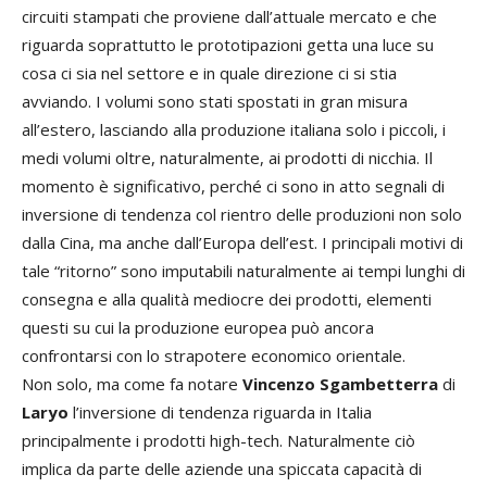
circuiti stampati che proviene dall’attuale mercato e che
riguarda soprattutto le prototipazioni getta una luce su
cosa ci sia nel settore e in quale direzione ci si stia
avviando. I volumi sono stati spostati in gran misura
all’estero, lasciando alla produzione italiana solo i piccoli, i
medi volumi oltre, naturalmente, ai prodotti di nicchia. Il
momento è significativo, perché ci sono in atto segnali di
inversione di tendenza col rientro delle produzioni non solo
dalla Cina, ma anche dall’Europa dell’est. I principali motivi di
tale “ritorno” sono imputabili naturalmente ai tempi lunghi di
consegna e alla qualità mediocre dei prodotti, elementi
questi su cui la produzione europea può ancora
confrontarsi con lo strapotere economico orientale.
Non solo, ma come fa notare
Vincenzo Sgambetterra
di
Laryo
l’inversione di tendenza riguarda in Italia
principalmente i prodotti high-tech. Naturalmente ciò
implica da parte delle aziende una spiccata capacità di