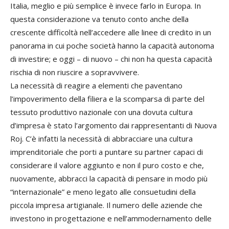
Italia, meglio e più semplice è invece farlo in Europa. In
questa considerazione va tenuto conto anche della
crescente difficoltà nell’accedere alle linee di credito in un
panorama in cui poche società hanno la capacità autonoma
di investire; e oggi – di nuovo – chi non ha questa capacità
rischia di non riuscire a sopravvivere.
La necessità di reagire a elementi che paventano
l’impoverimento della filiera e la scomparsa di parte del
tessuto produttivo nazionale con una dovuta cultura
d’impresa è stato l’argomento dai rappresentanti di Nuova
Roj. C’è infatti la necessità di abbracciare una cultura
imprenditoriale che porti a puntare su partner capaci di
considerare il valore aggiunto e non il puro costo e che,
nuovamente, abbracci la capacità di pensare in modo più
“internazionale” e meno legato alle consuetudini della
piccola impresa artigianale. Il numero delle aziende che
investono in progettazione e nell’ammodernamento delle