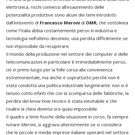
elettronica, rischi connessi all’esaurimento delle
potenzialità produttive sono alcuni dei temi introdotti
dall’intevento di
Francesco Meroni
di
OMR
, che sottolinea
come l’Italia abbia costantemente perso in industria e
tecnologia nell’ultimo decennio, una perdita difficilmente se
non impossibile da recuperare.
Il mondo della produzione nel settore dei computer e delle
telecomunicazioni in particolare è irrimediabilmente perso,
ciò in primo luogo per la folle corsa alla convenienza
estremorientale, ma anche e soprattutto perché non è
stata condotta una politica industriale lungimirante: non si è
tenuto conto infatti che con la scomparsa delle fabbriche, la
perdita del know how tecnico è stata inevitabile e che
risalire la china diventa ora quasi impossibile.
Il quadro a tinte fosche della situazione in corso, fa sempre
notare Meroni, si aggrava ulteriormente se si considera
che le piccole e medie imprese italiane operanti nel settore