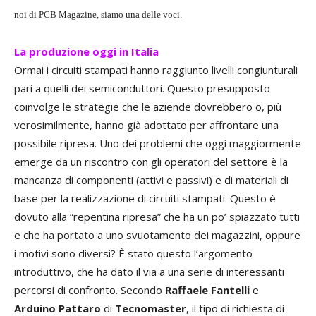
noi di PCB Magazine, siamo una delle voci.
La produzione oggi in Italia
Ormai i circuiti stampati hanno raggiunto livelli congiunturali
pari a quelli dei semiconduttori. Questo presupposto
coinvolge le strategie che le aziende dovrebbero o, più
verosimilmente, hanno già adottato per affrontare una
possibile ripresa. Uno dei problemi che oggi maggiormente
emerge da un riscontro con gli operatori del settore è la
mancanza di componenti (attivi e passivi) e di materiali di
base per la realizzazione di circuiti stampati. Questo è
dovuto alla “repentina ripresa” che ha un po’ spiazzato tutti
e che ha portato a uno svuotamento dei magazzini, oppure
i motivi sono diversi? È stato questo l’argomento
introduttivo, che ha dato il via a una serie di interessanti
percorsi di confronto. Secondo
Raffaele Fantelli
e
Arduino Pattaro
di
Tecnomaster
, il tipo di richiesta di