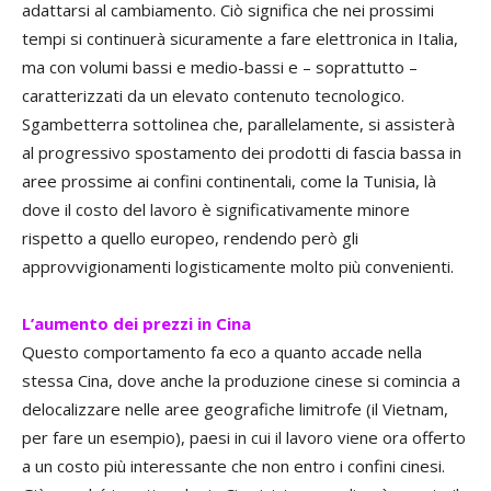
adattarsi al cambiamento. Ciò significa che nei prossimi
tempi si continuerà sicuramente a fare elettronica in Italia,
ma con volumi bassi e medio-bassi e – soprattutto –
caratterizzati da un elevato contenuto tecnologico.
Sgambetterra sottolinea che, parallelamente, si assisterà
al progressivo spostamento dei prodotti di fascia bassa in
aree prossime ai confini continentali, come la Tunisia, là
dove il costo del lavoro è significativamente minore
rispetto a quello europeo, rendendo però gli
approvvigionamenti logisticamente molto più convenienti.
L’aumento dei prezzi in Cina
Questo comportamento fa eco a quanto accade nella
stessa Cina, dove anche la produzione cinese si comincia a
delocalizzare nelle aree geografiche limitrofe (il Vietnam,
per fare un esempio), paesi in cui il lavoro viene ora offerto
a un costo più interessante che non entro i confini cinesi.