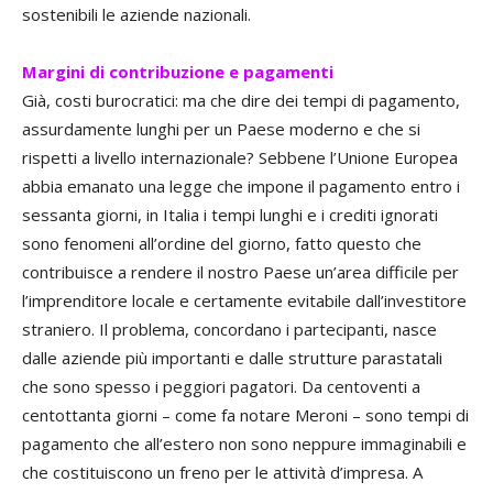
sostenibili le aziende nazionali.
Margini di contribuzione e pagamenti
Già, costi burocratici: ma che dire dei tempi di pagamento,
assurdamente lunghi per un Paese moderno e che si
rispetti a livello internazionale? Sebbene l’Unione Europea
abbia emanato una legge che impone il pagamento entro i
sessanta giorni, in Italia i tempi lunghi e i crediti ignorati
sono fenomeni all’ordine del giorno, fatto questo che
contribuisce a rendere il nostro Paese un’area difficile per
l’imprenditore locale e certamente evitabile dall’investitore
straniero. Il problema, concordano i partecipanti, nasce
dalle aziende più importanti e dalle strutture parastatali
che sono spesso i peggiori pagatori. Da centoventi a
centottanta giorni – come fa notare Meroni – sono tempi di
pagamento che all’estero non sono neppure immaginabili e
che costituiscono un freno per le attività d’impresa. A