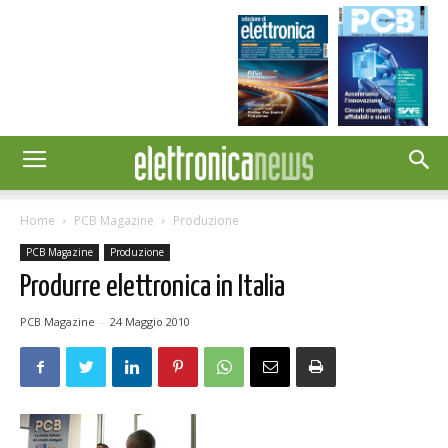
Home
PCB Magazine
Produzione
PCB Magazine
Produzione
Produrre elettronica in Italia
PCB Magazine
-
24 Maggio 2010