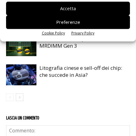
Accetta
IA autonoma: la fiducia diventa
decisiva
Preferenze
Cookie Policy
Privacy Policy
Renesas lancia la piattaforma
MRDIMM Gen 3
Litografia cinese e sell-off dei chip:
che succede in Asia?
LASCIA UN COMMENTO