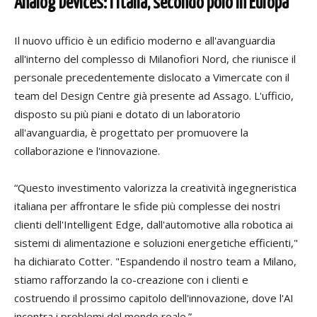
Analog Devices: l’Italia, secondo polo in Europa
Il nuovo ufficio è un edificio moderno e all'avanguardia
all'interno del complesso di Milanofiori Nord, che riunisce il
personale precedentemente dislocato a Vimercate con il
team del Design Centre già presente ad Assago. L'ufficio,
disposto su più piani e dotato di un laboratorio
all'avanguardia, è progettato per promuovere la
collaborazione e l'innovazione.
“Questo investimento valorizza la creatività ingegneristica
italiana per affrontare le sfide più complesse dei nostri
clienti dell'Intelligent Edge, dall'automotive alla robotica ai
sistemi di alimentazione e soluzioni energetiche efficienti,"
ha dichiarato Cotter. "Espandendo il nostro team a Milano,
stiamo rafforzando la co-creazione con i clienti e
costruendo il prossimo capitolo dell'innovazione, dove l'AI
incontra i problemi del mondo reale.”