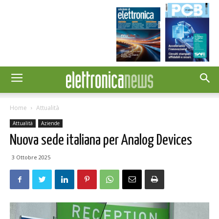
Home
Attualità
Attualità
Aziende
Nuova sede italiana per Analog Devices
3 Ottobre 2025