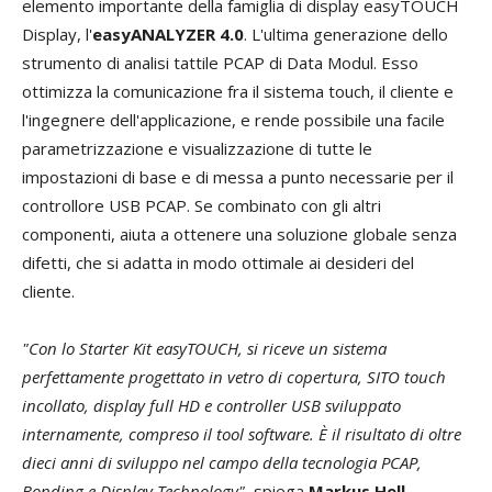
elemento importante della famiglia di display easyTOUCH
Display, l'
easyANALYZER 4.0
. L'ultima generazione dello
strumento di analisi tattile PCAP di Data Modul. Esso
ottimizza la comunicazione fra il sistema touch, il cliente e
l'ingegnere dell'applicazione, e rende possibile una facile
parametrizzazione e visualizzazione di tutte le
impostazioni di base e di messa a punto necessarie per il
controllore USB PCAP. Se combinato con gli altri
componenti, aiuta a ottenere una soluzione globale senza
difetti, che si adatta in modo ottimale ai desideri del
cliente.
"Con lo Starter Kit easyTOUCH, si riceve un sistema
perfettamente progettato in vetro di copertura, SITO touch
incollato, display full HD e controller USB sviluppato
internamente, compreso il tool software. È il risultato di oltre
dieci anni di sviluppo nel campo della tecnologia PCAP,
Bonding e Display Technology",
spiega
Markus Hell,