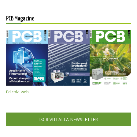
PCB Magazine
Edicola web
ISCRIVITI ALLA NEWSLETTER