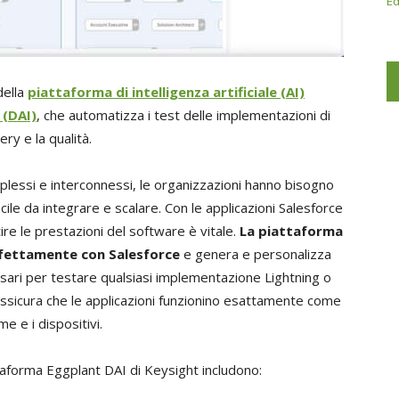
Ed
della
piattaforma di intelligenza artificiale (AI)
 (DAI)
, che automatizza i test delle implementazioni di
ry e la qualità.
lessi e interconnessi, le organizzazioni hanno bisogno
cile da integrare e scalare. Con le applicazioni Salesforce
tire le prestazioni del software è vitale.
La piattaforma
rfettamente con Salesforce
e genera e personalizza
sari per testare qualsiasi implementazione Lightning o
ssicura che le applicazioni funzionino esattamente come
e e i dispositivi.
ttaforma Eggplant DAI di Keysight includono: