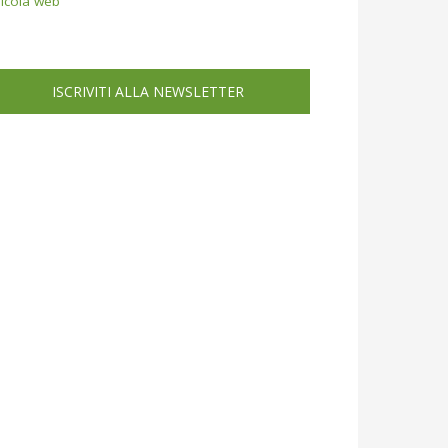
icola web
ISCRIVITI ALLA NEWSLETTER