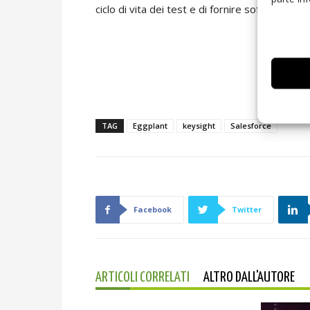
ciclo di vita dei test e di fornire software di al
TAG
Eggplant
keysight
Salesforce
Facebook
Twitter
ARTICOLI CORRELATI
ALTRO DALL'AUTORE