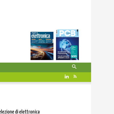
elezione di elettronica