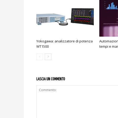
Yokogawa: analizzatore di potenza
Automazione 
WT1500
tempi e ma
LASCIA UN COMMENTO