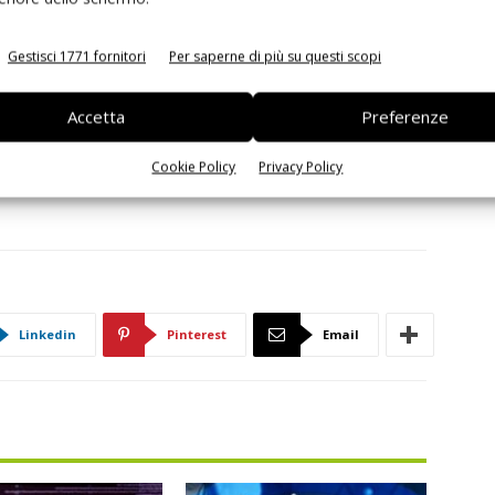
ta qualità a velocità."
Gestisci 1771 fornitori
Per saperne di più su questi scopi
Accetta
Preferenze
Cookie Policy
Privacy Policy
Linkedin
Pinterest
Email