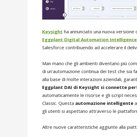
Keysight
ha annunciato una nuova versione 
Eggplant Digital Automation Intelligence
Salesforce contribuendo ad accelerare il delive
Man mano che gli ambienti diventano più comp
di un'automazione continua dei test che sia fa
alla base di molte interazioni aziendali, garan
Eggplant DAI di Keysight si connette pe
automaticamente le risorse e gli script neces
Classic. Questa
automazione intelligente
a
gli utenti si aspettano attraverso le piattaform
Altre nuove caratteristiche aggiunte alla pia