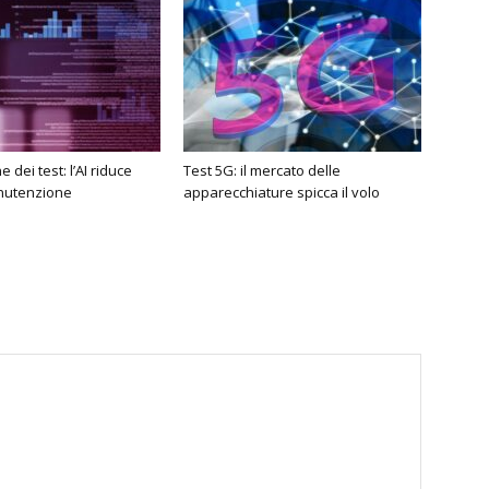
dei test: l’AI riduce
Test 5G: il mercato delle
nutenzione
apparecchiature spicca il volo