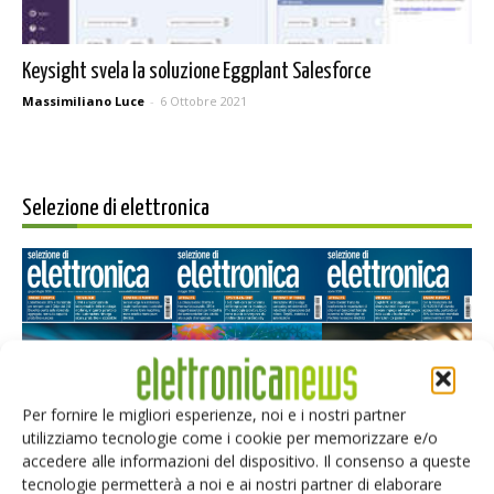
Keysight svela la soluzione Eggplant Salesforce
Massimiliano Luce
-
6 Ottobre 2021
Selezione di elettronica
Per fornire le migliori esperienze, noi e i nostri partner
utilizziamo tecnologie come i cookie per memorizzare e/o
Edicola web
accedere alle informazioni del dispositivo. Il consenso a queste
tecnologie permetterà a noi e ai nostri partner di elaborare