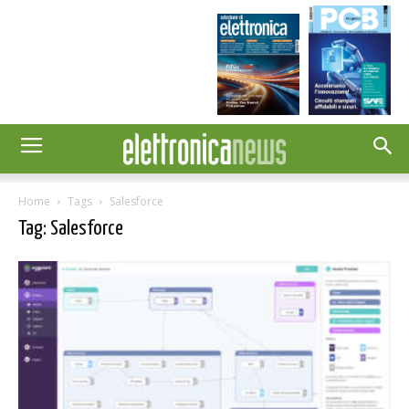
Home
Tags
Salesforce
Tag: Salesforce