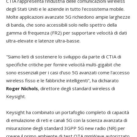
CTIA rappresenta l'industria delle comunicazioni wireless
degli Stati Uniti e le aziende in tutto l'ecosistema mobile.
Molte applicazioni avanzate 5G richiedono ampie larghezze
di banda, che sono accessibili solo nello spettro della
gamma di frequenza (FR2) per supportare velocità di dati
ultra-elevate e latenze ultra-basse.
"Siamo lieti di sostenere lo sviluppo da parte di CTIA di
specifiche critiche per fornire velocità multi-gigabit che
sono essenziali per i casi d'uso 5G avanzati come l'accesso
wireless fisso e le fabbriche intelligenti", ha dichiarato
Roger Nichols
, direttore degli standard wireless di
Keysight.
Keysight ha combinato un portafoglio completo di capacità
di emulazione di reti e canali 5G con la scienza avanzata di
misurazione degli standard 3GPP 5G new radio (NR) per
creare il primo ambiente di test OTA mmWave autorizzato