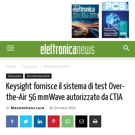
Home
Soluzioni
Strumentazione
Soluzioni
Strumentazione
Keysight fornisce il sistema di test Over-
the-Air 5G mmWave autorizzato da CTIA
Di
Massimiliano Luce
-
28 Gennaio 2022