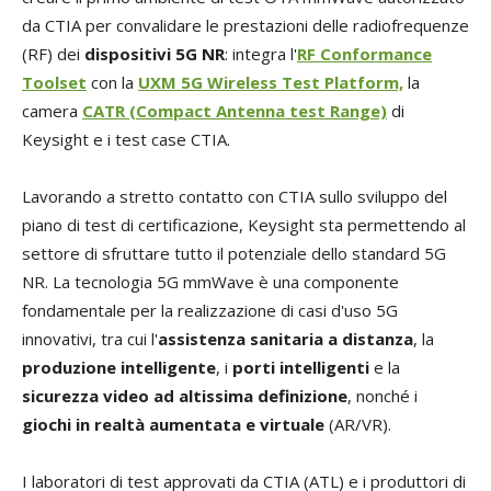
da CTIA per convalidare le prestazioni delle radiofrequenze
(RF) dei
dispositivi 5G NR
: integra l'
RF Conformance
Toolset
con la
UXM 5G Wireless Test Platform,
la
camera
CATR (Compact Antenna test Range)
di
Keysight e i test case CTIA.
Lavorando a stretto contatto con CTIA sullo sviluppo del
piano di test di certificazione, Keysight sta permettendo al
settore di sfruttare tutto il potenziale dello standard 5G
NR. La tecnologia 5G mmWave è una componente
fondamentale per la realizzazione di casi d'uso 5G
innovativi, tra cui l'
assistenza sanitaria a distanza
, la
produzione intelligente
, i
porti intelligenti
e la
sicurezza video ad altissima definizione
, nonché i
giochi in realtà aumentata e virtuale
(AR/VR).
I laboratori di test approvati da CTIA (ATL) e i produttori di