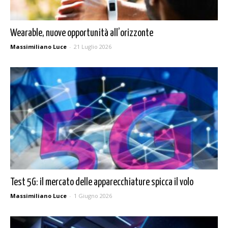
Wearable, nuove opportunità all’orizzonte
Massimiliano Luce
-
21 Luglio 2026
Test 5G: il mercato delle apparecchiature spicca il volo
Massimiliano Luce
-
1 Giugno 2026