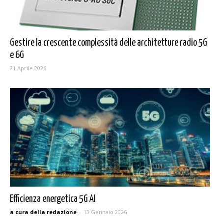
Gestire la crescente complessità delle architetture radio 5G
e 6G
21 Aprile 2026
Efficienza energetica 5G AI
a cura della redazione
-
13 Gennaio 2026