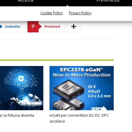
Cookie Policy
Privacy Policy
Linkedin
Pinterest
: la fiducia diventa
eGaN per convertitori DC-DC: EPC
accelera