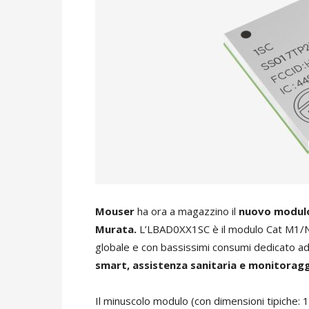
Mouser
ha ora a magazzino il
nuovo modulo
Murata.
L’LBAD0XX1SC è il modulo Cat M1/NB-
globale e con bassissimi consumi dedicato a
smart, assistenza sanitaria e monitoraggi
Il minuscolo modulo (con dimensioni tipiche: 