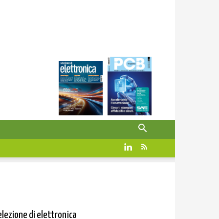
elezione di elettronica