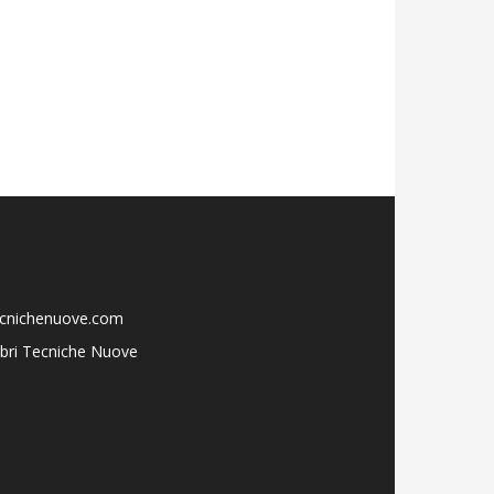
ecnichenuove.com
libri Tecniche Nuove