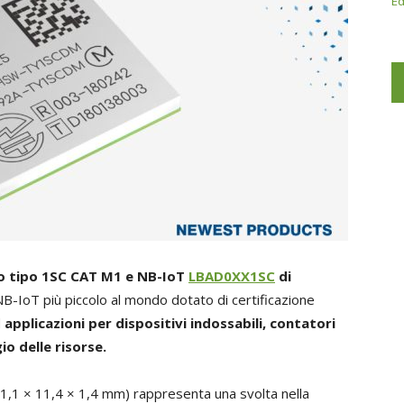
Ed
 tipo 1SC CAT M1 e NB-IoT
LBAD0XX1SC
di
IoT più piccolo al mondo dotato di certificazione
d
applicazioni per dispositivi indossabili, contatori
o delle risorse.
11,1 × 11,4 × 1,4 mm) rappresenta una svolta nella