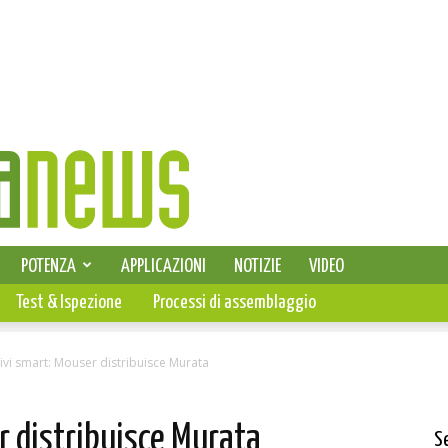
SELEZIONE DI ELETTRONICA
POTENZA
APPLICAZIONI
NOTIZIE
VIDEO
PCB
Test & Ispezione
Processi di assemblaggio
ivi smart: Mouser distribuisce Murata
r distribuisce Murata
S