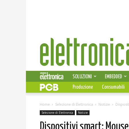
Elettronica
News
SOLUZIONI
EMBEDDED
Produzione
Consumabili
Home
Selezione di Elettronica
Notizie
Disposit
Selezione di Elettronica
Notizie
Dispositivi smart: Mouse