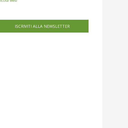
icola web
ISCRIVITI ALLA NEWSLETTER