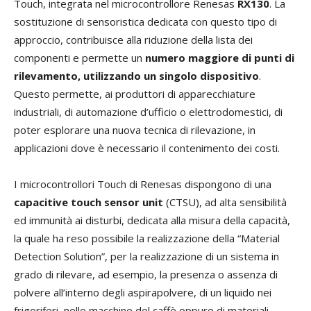
Touch, integrata nel microcontrollore Renesas
RX130
. La
sostituzione di sensoristica dedicata con questo tipo di
approccio, contribuisce alla riduzione della lista dei
componenti e permette un
numero maggiore di punti di
rilevamento, utilizzando un singolo dispositivo
.
Questo permette, ai produttori di apparecchiature
industriali, di automazione d’ufficio o elettrodomestici, di
poter esplorare una nuova tecnica di rilevazione, in
applicazioni dove è necessario il contenimento dei costi.
I microcontrollori Touch di Renesas dispongono di una
capacitive touch sensor unit
(CTSU), ad alta sensibilità
ed immunità ai disturbi, dedicata alla misura della capacità,
la quale ha reso possibile la realizzazione della “Material
Detection Solution”, per la realizzazione di un sistema in
grado di rilevare, ad esempio, la presenza o assenza di
polvere all’interno degli aspirapolvere, di un liquido nei
frigoriferi, nelle macchine del caffè oppure di materiali