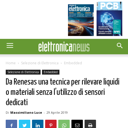
Home
Selezione di Elettronica
Embedded
Selezione di Elettronica
Embedded
Da Renesas una tecnica per rilevare liquidi
o materiali senza l’utilizzo di sensori
dedicati
Di
Massimiliano Luce
-
29 Aprile 2019