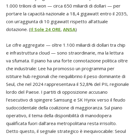
1.000 trilioni di won — circa 650 miliardi di dollari — per
portare la capacità nazionale a 18,4 gigawatt entro il 2035,
con un'aggiunta di 10 gigawatt rispetto all'attuale
dotazione. (
Il Sole 24 ORE
,
ANSA
)
Le cifre aggregate — oltre 1.100 miliardi di dollari tra chip
e infrastruttura cloud — sono straordinarie, ma la lettura
va sfumata. Il piano ha una forte connotazione politica oltre
che industriale: Lee ha promosso un programma per
istituire hub regionali che riequilibrino il peso dominante di
Seul, che nel 2024 rappresentava il 52,8% del PIL regionale
lordo del Paese. I partiti di opposizione accusano
l'esecutivo di spingere Samsung e SK Hynix verso il feudo
sudoccidentale della coalizione di maggioranza. Sul piano
operativo, il tema della disponibilità di manodopera
qualificata fuori dall'area metropolitana resta irrisolto.
Detto questo, il segnale strategico è inequivocabile: Seoul