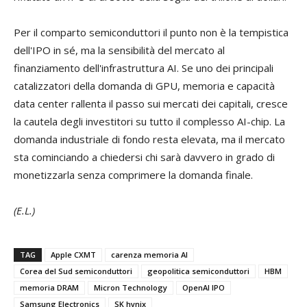
Per il comparto semiconduttori il punto non è la tempistica
dell'IPO in sé, ma la sensibilità del mercato al
finanziamento dell'infrastruttura AI. Se uno dei principali
catalizzatori della domanda di GPU, memoria e capacità
data center rallenta il passo sui mercati dei capitali, cresce
la cautela degli investitori su tutto il complesso AI-chip. La
domanda industriale di fondo resta elevata, ma il mercato
sta cominciando a chiedersi chi sarà davvero in grado di
monetizzarla senza comprimere la domanda finale.
(E.L.)
TAG
Apple CXMT
carenza memoria AI
Corea del Sud semiconduttori
geopolitica semiconduttori
HBM
memoria DRAM
Micron Technology
OpenAI IPO
Samsung Electronics
SK hynix