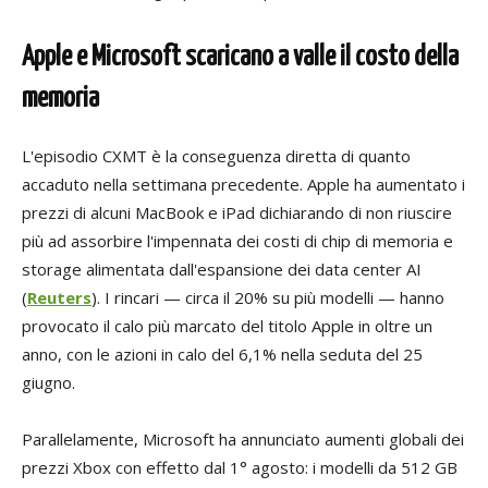
Apple e Microsoft scaricano a valle il costo della
memoria
L'episodio CXMT è la conseguenza diretta di quanto
accaduto nella settimana precedente. Apple ha aumentato i
prezzi di alcuni MacBook e iPad dichiarando di non riuscire
più ad assorbire l'impennata dei costi di chip di memoria e
storage alimentata dall'espansione dei data center AI
(
Reuters
). I rincari — circa il 20% su più modelli — hanno
provocato il calo più marcato del titolo Apple in oltre un
anno, con le azioni in calo del 6,1% nella seduta del 25
giugno.
Parallelamente, Microsoft ha annunciato aumenti globali dei
prezzi Xbox con effetto dal 1° agosto: i modelli da 512 GB