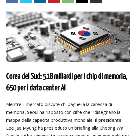
Corea del Sud: 518 miliardi per i chip di memoria,
650 per i data center AI
Mentre il mercato discute chi pagherà la carenza di
memoria, Seoul ha risposto con cifre che ridisegnano la
mappa della capacità produttiva mondiale. Il presidente
Lee Jae Myung ha presieduto un briefing alla Cheong Wa
Dae in cui ha annunciato la costruzione di un nuovo polo per