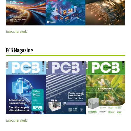
Edicola web
PCB Magazine
Edicola web