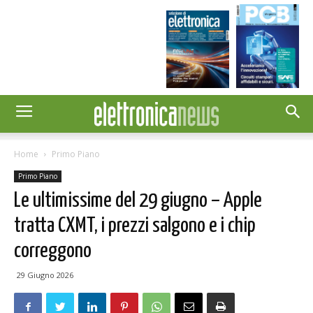
Home
Primo Piano
Primo Piano
Le ultimissime del 29 giugno – Apple
tratta CXMT, i prezzi salgono e i chip
correggono
29 Giugno 2026