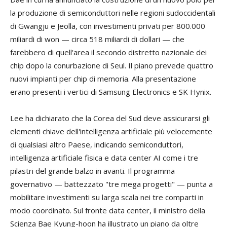
la produzione di semiconduttori nelle regioni sudoccidentali
di Gwangju e Jeolla, con investimenti privati per 800.000
miliardi di won — circa 518 miliardi di dollari — che
farebbero di quell'area il secondo distretto nazionale dei
chip dopo la conurbazione di Seul. Il piano prevede quattro
nuovi impianti per chip di memoria. Alla presentazione
erano presenti i vertici di Samsung Electronics e SK Hynix.
Lee ha dichiarato che la Corea del Sud deve assicurarsi gli
elementi chiave dell'intelligenza artificiale più velocemente
di qualsiasi altro Paese, indicando semiconduttori,
intelligenza artificiale fisica e data center AI come i tre
pilastri del grande balzo in avanti. Il programma
governativo — battezzato "tre mega progetti" — punta a
mobilitare investimenti su larga scala nei tre comparti in
modo coordinato. Sul fronte data center, il ministro della
Scienza Bae Kyung-hoon ha illustrato un piano da oltre