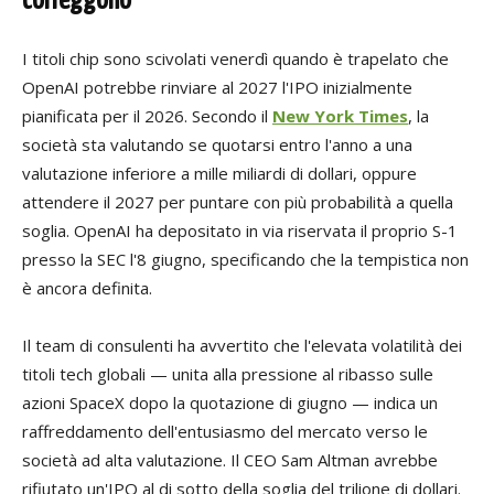
correggono
I titoli chip sono scivolati venerdì quando è trapelato che
OpenAI potrebbe rinviare al 2027 l'IPO inizialmente
pianificata per il 2026. Secondo il
New York Times
, la
società sta valutando se quotarsi entro l'anno a una
valutazione inferiore a mille miliardi di dollari, oppure
attendere il 2027 per puntare con più probabilità a quella
soglia. OpenAI ha depositato in via riservata il proprio S-1
presso la SEC l'8 giugno, specificando che la tempistica non
è ancora definita.
Il team di consulenti ha avvertito che l'elevata volatilità dei
titoli tech globali — unita alla pressione al ribasso sulle
azioni SpaceX dopo la quotazione di giugno — indica un
raffreddamento dell'entusiasmo del mercato verso le
società ad alta valutazione. Il CEO Sam Altman avrebbe
rifiutato un'IPO al di sotto della soglia del trilione di dollari.