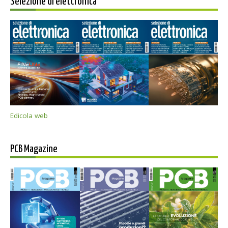
Selezione di elettronica
Edicola web
PCB Magazine