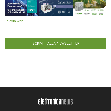
Edicola web
ISCRIVITI ALLA NEWSLETTER