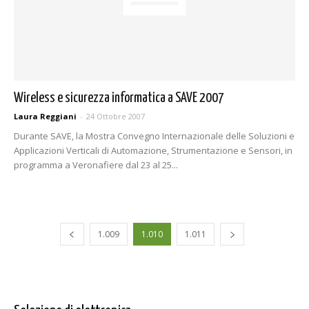
Wireless e sicurezza informatica a SAVE 2007
Laura Reggiani
-
24 Ottobre 2007
Durante SAVE, la Mostra Convegno Internazionale delle Soluzioni e
Applicazioni Verticali di Automazione, Strumentazione e Sensori, in
programma a Veronafiere dal 23 al 25...
1.009
1.010
1.011