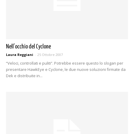
Nell’occhio del Cyclone
Laura Reggiani
-
25 Ottobre 2007
“Veloci, controllati e puliti”. Potrebbe essere questo lo slogan per
presentare HawkEye e Cyclone, le due nuove soluzioni firmate da
Dek e distribuite in...