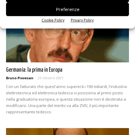
Preferenze
Cookie Policy
Privacy Policy
Germania: la prima in Europa
Bruno Piovesan
-
25 Ottobre 2007
Con un fatturato che quest'anno supererà i 190 miliardi, l'industria
elettrotecnica ed elettronica tedesca si posiziona al primo posto
nella graduatoria europea, e questa situazione non è destinata a
modificarsi. Una parte del merito va alla ZVEI, il più importante
rappresentante tedesco.