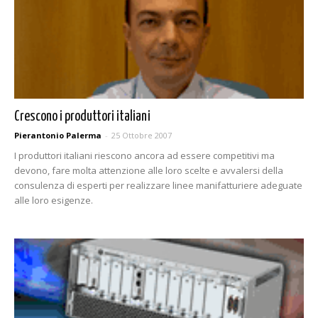
Crescono i produttori italiani
Pierantonio Palerma
-
25 Ottobre 2007
I produttori italiani riescono ancora ad essere competitivi ma
devono, fare molta attenzione alle loro scelte e avvalersi della
consulenza di esperti per realizzare linee manifatturiere adeguate
alle loro esigenze.