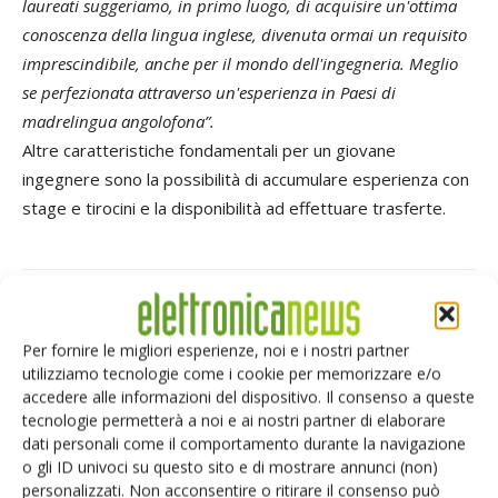
laureati suggeriamo, in primo luogo, di acquisire un'ottima
conoscenza della lingua inglese, divenuta ormai un requisito
imprescindibile, anche per il mondo dell'ingegneria. Meglio
se perfezionata attraverso un'esperienza in Paesi di
madrelingua angolofona”.
Altre caratteristiche fondamentali per un giovane
ingegnere sono la possibilità di accumulare esperienza con
stage e tirocini e la disponibilità ad effettuare trasferte.
Facebook
Twitter
Per fornire le migliori esperienze, noi e i nostri partner
utilizziamo tecnologie come i cookie per memorizzare e/o
accedere alle informazioni del dispositivo. Il consenso a queste
tecnologie permetterà a noi e ai nostri partner di elaborare
dati personali come il comportamento durante la navigazione
ARTICOLI CORRELATI
ALTRO DALL'AUTORE
o gli ID univoci su questo sito e di mostrare annunci (non)
personalizzati. Non acconsentire o ritirare il consenso può