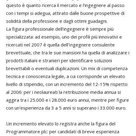
questo è quanto ricerca il mercato e l'ingegnere al passo
con i tempi si adegua, attirato dalle buone prospettive di
solidità della professione e dagli ottimi guadagni.
La figura professionale dell'ingegnere è sempre più
specializzata: ad esempio, uno dei profili più innovativi e
ricercati nel 2007 è quella dell'Ingegnere consulente
brevettuale, che tra le sue mansioni ha quella di analizzare i
prodotti italiani e stranieri per identificare soluzioni
brevettabili o eventuali duplicazioni. Un mix di competenza
tecnica e conoscenza legale, a cui corrisponde un elevato
livello di stipendio, con un incremento del 12-15% rispetto
al 2006: per i neolaureati la retribuzione media annua si
aggira tra i 25.000 e i 28.000 euro annui, mentre per figure
con un'esperienza da 3 a 5 anni si superano i 33.000 euro.
Un incremento elevato lo registra anche la figura del
Programmatore plc: per candidati di breve esperienza