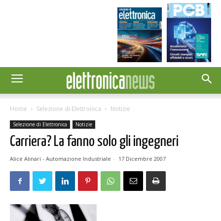
Home
Selezione di Elettronica
Notizie
Selezione di Elettronica
Notizie
Carriera? La fanno solo gli ingegneri
Alice Alinari - Automazione Industriale
-
17 Dicembre 2007