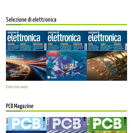
Selezione di elettronica
Edicola web
PCB Magazine