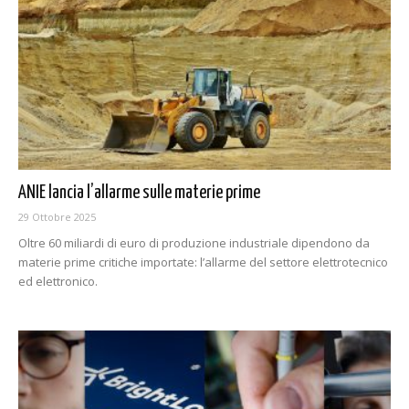
ANIE lancia l’allarme sulle materie prime
29 Ottobre 2025
Oltre 60 miliardi di euro di produzione industriale dipendono da
materie prime critiche importate: l’allarme del settore elettrotecnico
ed elettronico.