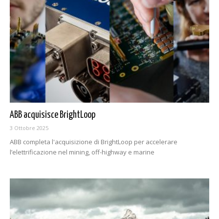
ABB acquisisce BrightLoop
3 Ottobre 2025
ABB completa l'acquisizione di BrightLoop per accelerare
l’elettrificazione nel mining, off-highway e marine