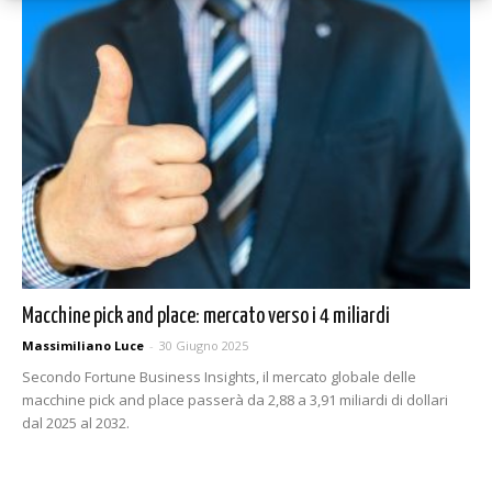
Macchine pick and place: mercato verso i 4 miliardi
Massimiliano Luce
-
30 Giugno 2025
Secondo Fortune Business Insights, il mercato globale delle
macchine pick and place passerà da 2,88 a 3,91 miliardi di dollari
dal 2025 al 2032.