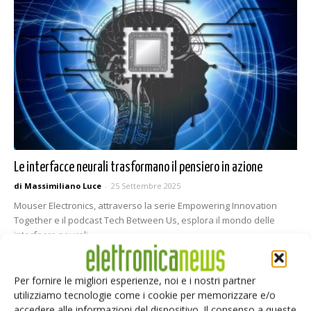
Le interfacce neurali trasformano il pensiero in azione
di Massimiliano Luce
-
25 Settembre 2025
Mouser Electronics, attraverso la serie Empowering Innovation
Together e il podcast Tech Between Us, esplora il mondo delle
interfacce neurali
Per fornire le migliori esperienze, noi e i nostri partner
utilizziamo tecnologie come i cookie per memorizzare e/o
accedere alle informazioni del dispositivo. Il consenso a queste