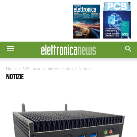
Home
PCB - produzione elettronica
Notizie
NOTIZIE