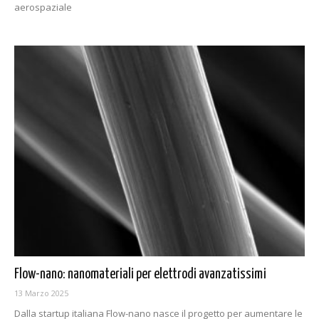
aerospaziale
Flow-nano: nanomateriali per elettrodi avanzatissimi
13 Marzo 2025
Dalla startup italiana Flow-nano nasce il progetto per aumentare le