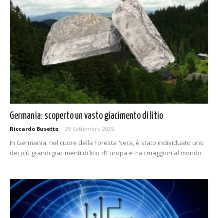
Germania: scoperto un vasto giacimento di litio
Riccardo Busetto
-
29 Settembre 2025
In Germania, nel cuore della Foresta Nera, è stato individuato uno
dei più grandi giacimenti di litio d’Europa e tra i maggiori al mondo