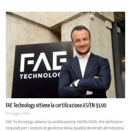
FAE Technology ottiene la certificazione AS/EN 9100
23 Giugno 2025
FAE Technology ottiene la certificazione AS/EN 9100, che definisce i
requisiti per i sistemi di gestione della qualità destinati all'industria