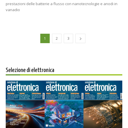
prestazioni delle batterie a flusso con nanotecnologie e anodi in
vanadio
1
2
3
Selezione di elettronica