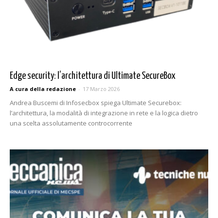
Edge security: l’architettura di Ultimate SecureBox
A cura della redazione
-
17 Marzo 2026
Andrea Buscemi di Infosecbox spiega Ultimate Securebox:
l’architettura, la modalità di integrazione in rete e la logica dietro
una scelta assolutamente controcorrente