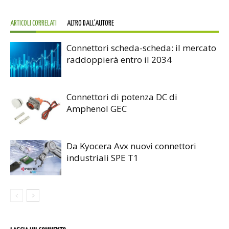
ARTICOLI CORRELATI
ALTRO DALL'AUTORE
Connettori scheda-scheda: il mercato
raddoppierà entro il 2034
Connettori di potenza DC di
Amphenol GEC
Da Kyocera Avx nuovi connettori
industriali SPE T1