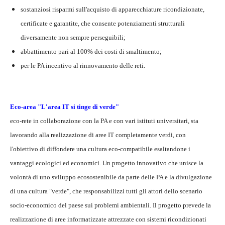
sostanziosi risparmi sull'acquisto di apparecchiature ricondizionate,
certificate e garantite, che consente potenziamenti strutturali
diversamente non sempre perseguibili;
abbattimento pari al 100% dei costi di smaltimento;
per le PA incentivo al rinnovamento delle reti.
Eco-area "L'area IT si tinge di verde"
eco-rete in collaborazione con la PA e con vari istituti universitari, sta
lavorando alla realizzazione di aree IT completamente verdi, con
l'obiettivo di diffondere una cultura eco-compatibile esaltandone i
vantaggi ecologici ed economici. Un progetto innovativo che unisce la
volontà di uno sviluppo ecosostenibile da parte delle PA e la divulgazione
di una cultura "verde", che responsabilizzi tutti gli attori dello scenario
socio-economico del paese sui problemi ambientali. Il progetto prevede la
realizzazione di aree informatizzate attrezzate con sistemi ricondizionati