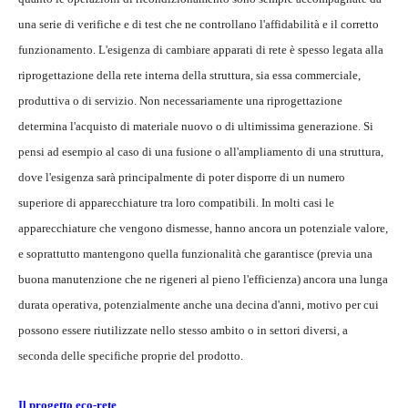
una serie di verifiche e di test che ne controllano l'affidabilità e il corretto
funzionamento. L'esigenza di cambiare apparati di rete è spesso legata alla
riprogettazione della rete interna della struttura, sia essa commerciale,
produttiva o di servizio. Non necessariamente una riprogettazione
determina l'acquisto di materiale nuovo o di ultimissima generazione. Si
pensi ad esempio al caso di una fusione o all'ampliamento di una struttura,
dove l'esigenza sarà principalmente di poter disporre di un numero
superiore di apparecchiature tra loro compatibili. In molti casi le
apparecchiature che vengono dismesse, hanno ancora un potenziale valore,
e soprattutto mantengono quella funzionalità che garantisce (previa una
buona manutenzione che ne rigeneri al pieno l'efficienza) ancora una lunga
durata operativa, potenzialmente anche una decina d'anni, motivo per cui
possono essere riutilizzate nello stesso ambito o in settori diversi, a
seconda delle specifiche proprie del prodotto.
Il progetto eco-rete