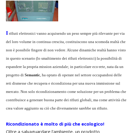
I
rifiuti elettronici vanno acquisendo un peso sempre più rilevante per via
del loro volume in continua crescita, costituiscono una scomoda realtà che
non è possibile fingere di non vedere. Alcune dinamiche realtà hanno visto
in questo scenario (lo smaltimento dei rifiuti elettronici) la possibilità di
espandere la propria mission aziendale; in particolare eco-rete, nata da un
progetto di
Semantic
, ha optato di operare nel settore occupandosi delle
reti dismesse che recupera e ricondiziona per una nuova immissione sul
mercato. Non solo ricondizionamento come soluzione per un problema che
contribuisce a generare buona parte dei rifiuti globali, ma come attività che
crea valore aggiunto su ciò che diversamente sarebbe un rifiuto.
Ricondizionato è molto di più che ecologico!
Oltre a salvaguardare l'ambiente, un prodotto