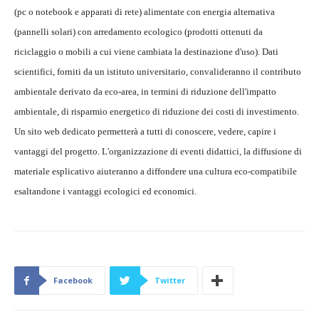
(pc o notebook e apparati di rete) alimentate con energia alternativa
(pannelli solari) con arredamento ecologico (prodotti ottenuti da
riciclaggio o mobili a cui viene cambiata la destinazione d'uso). Dati
scientifici, forniti da un istituto universitario, convalideranno il contributo
ambientale derivato da eco-area, in termini di riduzione dell'impatto
ambientale, di risparmio energetico di riduzione dei costi di investimento.
Un sito web dedicato permetterà a tutti di conoscere, vedere, capire i
vantaggi del progetto. L'organizzazione di eventi didattici, la diffusione di
materiale esplicativo aiuteranno a diffondere una cultura eco-compatibile
esaltandone i vantaggi ecologici ed economici.
Facebook
Twitter