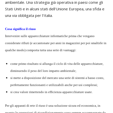
ambientale. Una strategia già operativa in paesi come gli
Stati Uniti e in alcuni stati dell'Unione Europea, una sfida e
una via obbligata per l'Italia.
Cosa significa il riuso
Intervenire sulle apparecchiature informatiche prima che vengano
considerate rifiuti (e accantonate per anni in magazzini per poi smaltirle in
qualche modo) comporta tutta una serie di vantaggi:
come primo risultato si allunga il ciclo di vita delle apparecchiature,
diminuendo il peso del loro impatto ambientale;
si mette a disposizione del mercato una serie di sistemi a basso costo,
perfettamente funzionanti e utilizzabili anche per usi complessi;
si crea valore rimettendo in efficienza apparecchiature usate.
Per gli apparati di rete il riuso è una soluzione sicura ed economica, in
quanto le operazioni di ricondizionamento sono sempre accompagnate da