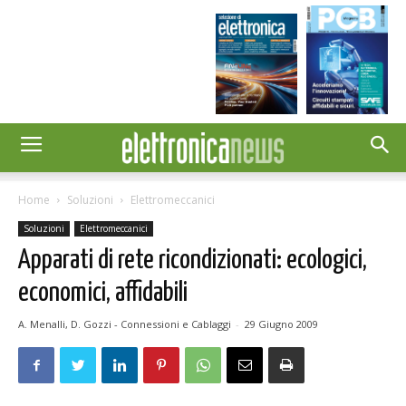
Home
Soluzioni
Elettromeccanici
Soluzioni
Elettromeccanici
Apparati di rete ricondizionati: ecologici,
economici, affidabili
A. Menalli, D. Gozzi - Connessioni e Cablaggi
-
29 Giugno 2009