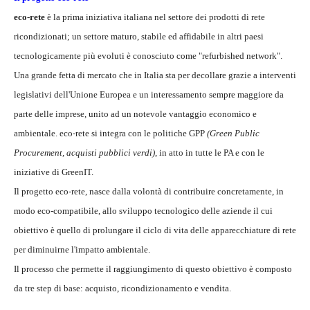
eco-rete
è la prima iniziativa italiana nel settore dei prodotti di rete
ricondizionati; un settore maturo, stabile ed affidabile in altri paesi
tecnologicamente più evoluti è conosciuto come "refurbished network".
Una grande fetta di mercato che in Italia sta per decollare grazie a interventi
legislativi dell'Unione Europea e un interessamento sempre maggiore da
parte delle imprese, unito ad un notevole vantaggio economico e
ambientale. eco-rete si integra con le politiche GPP
(Green Public
Procurement, acquisti pubblici verdi)
, in atto in tutte le PA e con le
iniziative di GreenIT.
Il progetto eco-rete, nasce dalla volontà di contribuire concretamente, in
modo eco-compatibile, allo sviluppo tecnologico delle aziende il cui
obiettivo è quello di prolungare il ciclo di vita delle apparecchiature di rete
per diminuirne l'impatto ambientale.
Il processo che permette il raggiungimento di questo obiettivo è composto
da tre step di base: acquisto, ricondizionamento e vendita.