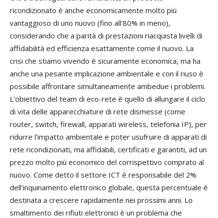
ricondizionato è anche economicamente molto più
vantaggioso di uno nuovo (fino all'80% in meno),
considerando che a parità di prestazioni riacquista livelli di
affidabilità ed efficienza esattamente come il nuovo. La
crisi che stiamo vivendo è sicuramente economica, ma ha
anche una pesante implicazione ambientale e con il riuso è
possibile affrontare simultaneamente ambedue i problemi.
L'obiettivo del team di eco-rete è quello di allungare il ciclo
di vita delle apparecchiature di rete dismesse (come
router, switch, firewall, apparati wireless, telefonia IP), per
ridurre l'impatto ambientale e poter usufruire di apparati di
rete ricondizionati, ma affidabili, certificati e garantiti, ad un
prezzo molto più economico del corrispettivo comprato al
nuovo. Come detto il settore ICT è responsabile del 2%
dell'inquinamento elettronico globale, questa percentuale è
destinata a crescere rapidamente nei prossimi anni. Lo
smaltimento dei rifiuti elettronici è un problema che