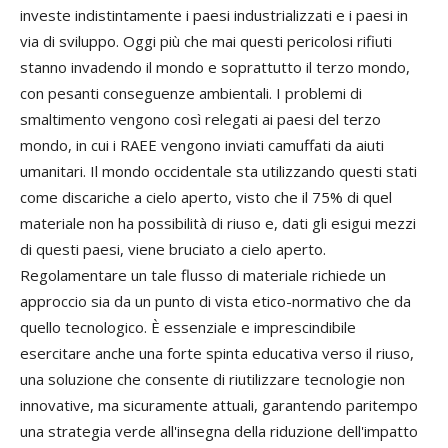
investe indistintamente i paesi industrializzati e i paesi in
via di sviluppo. Oggi più che mai questi pericolosi rifiuti
stanno invadendo il mondo e soprattutto il terzo mondo,
con pesanti conseguenze ambientali. I problemi di
smaltimento vengono così relegati ai paesi del terzo
mondo, in cui i RAEE vengono inviati camuffati da aiuti
umanitari. Il mondo occidentale sta utilizzando questi stati
come discariche a cielo aperto, visto che il 75% di quel
materiale non ha possibilità di riuso e, dati gli esigui mezzi
di questi paesi, viene bruciato a cielo aperto.
Regolamentare un tale flusso di materiale richiede un
approccio sia da un punto di vista etico-normativo che da
quello tecnologico. È essenziale e imprescindibile
esercitare anche una forte spinta educativa verso il riuso,
una soluzione che consente di riutilizzare tecnologie non
innovative, ma sicuramente attuali, garantendo paritempo
una strategia verde all'insegna della riduzione dell'impatto