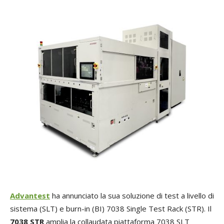
Advantest
ha annunciato la sua soluzione di test a livello di
sistema (SLT) e burn-in (BI) 7038 Single Test Rack (STR). Il
7038 STR
amplia la collaudata piattaforma 7038 SLT