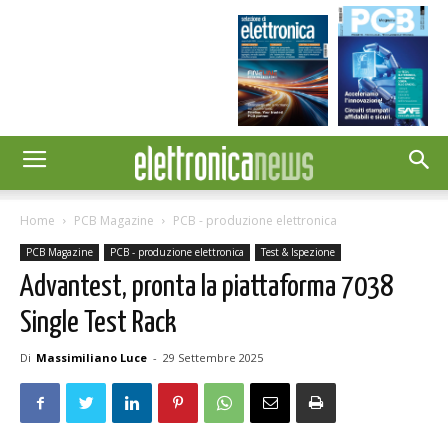
Home
PCB Magazine
PCB - produzione elettronica
PCB Magazine
PCB - produzione elettronica
Test & Ispezione
Advantest, pronta la piattaforma 7038
Single Test Rack
Di
Massimiliano Luce
-
29 Settembre 2025