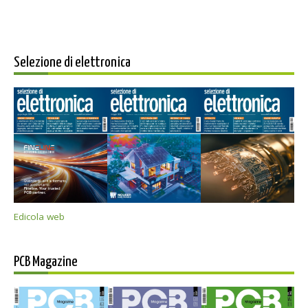
Selezione di elettronica
Edicola web
PCB Magazine