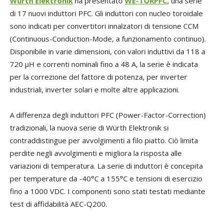
Würth Elektronik
ha presentato
WE-TORPFC
, una serie
di 17 nuovi induttori PFC. Gli induttori con nucleo toroidale
sono indicati per convertitori innalzatori di tensione CCM
(Continuous-Conduction-Mode, a funzionamento continuo).
Disponibile in varie dimensioni, con valori induttivi da 118 a
720 µH e correnti nominali fino a 48 A, la serie è indicata
per la correzione del fattore di potenza, per inverter
industriali, inverter solari e molte altre applicazioni.
A differenza degli induttori PFC (Power-Factor-Correction)
tradizionali, la nuova serie di Würth Elektronik si
contraddistingue per avvolgimenti a filo piatto. Ciò limita
perdite negli avvolgimenti e migliora la risposta alle
variazioni di temperatura. La serie di induttori è concepita
per temperature da -40°C a 155°C e tensioni di esercizio
fino a 1000 VDC. I componenti sono stati testati mediante
test di affidabilità AEC-Q200.