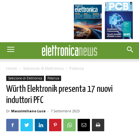
Home
Selezione di Elettronica
Potenza
Selezione di Elettronica
Potenza
Würth Elektronik presenta 17 nuovi
induttori PFC
Di
Massimiliano Luce
-
7 Settembre 2023