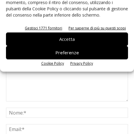
corrente continua per i data center AI
momento, compreso il ritiro del consenso, utilizzando i
pulsanti della Cookie Policy o cliccando sul pulsante di gestione
del consenso nella parte inferiore dello schermo.
Gestisci 1771 fornitori
Per saperne di più su questi scopi
Accetta
LASCIA UN COMMENTO
Preferenze
Cookie Policy
Privacy Policy