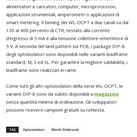
alimentatori e caricatori, computer, microprocessori,
applicazioni strumentali, amperometri o applicazioni di
smart metering. Il binning dei WL-OCPT a due canali va dal
130 al 400 percento di CTR, testato alla corrente
d’ingresso di 5 mA e alla tensione collettore-emettitore di
5 V. A seconda del land pattern sul PCB, I package DIP-8
degli optoisolatori sono disponibili nelle varianti leadframe
standard, M, S ed SL. Per garantire la migliore saldabilità, i
leadframe sono realizzati in rame.
Come tutti gli altri optoisolatori della serie WL-OCPT, le
varianti DIP-8 sono da subito disponibili a
magazzino
senza quantità minima di ordinazione. Gli sviluppatori
possono ricevere campioni gratuiti su richiesta.
TAG
Optoisolatori
Würth Elektronik