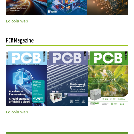
Edicola web
PCB Magazine
Edicola web