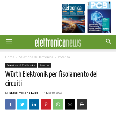
Home
Selezione di Elettronica
Potenza
Selezione di Elettronica
Potenza
Würth Elektronik per l’isolamento dei
circuiti
Di
Massimiliano Luce
-
14 Marzo 2023