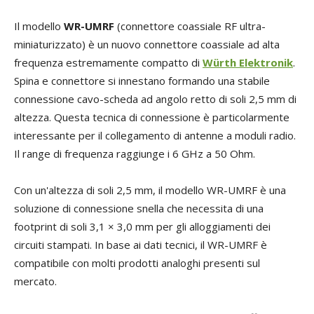
Il modello
WR-UMRF
(connettore coassiale RF ultra-
miniaturizzato) è un nuovo connettore coassiale ad alta
frequenza estremamente compatto di
Würth Elektronik
.
Spina e connettore si innestano formando una stabile
connessione cavo-scheda ad angolo retto di soli 2,5 mm di
altezza. Questa tecnica di connessione è particolarmente
interessante per il collegamento di antenne a moduli radio.
Il range di frequenza raggiunge i 6 GHz a 50 Ohm.
Con un'altezza di soli 2,5 mm, il modello WR-UMRF è una
soluzione di connessione snella che necessita di una
footprint di soli 3,1 × 3,0 mm per gli alloggiamenti dei
circuiti stampati. In base ai dati tecnici, il WR-UMRF è
compatibile con molti prodotti analoghi presenti sul
mercato.