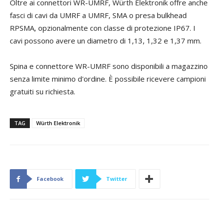
Oltre ai connettori WR-UMRF, Würth Elektronik offre anche
fasci di cavi da UMRF a UMRF, SMA o presa bulkhead
RPSMA, opzionalmente con classe di protezione IP67. I
cavi possono avere un diametro di 1,13, 1,32 e 1,37 mm.
Spina e connettore WR-UMRF sono disponibili a magazzino
senza limite minimo d'ordine. È possibile ricevere campioni
gratuiti su richiesta.
TAG
Würth Elektronik
Facebook
Twitter