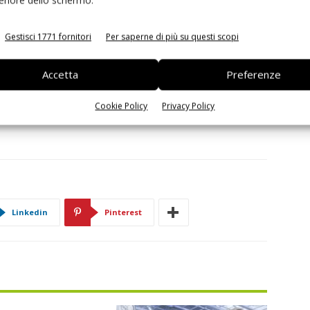
 da subito a magazzino senza limite minimo d'ordine. È
Gestisci 1771 fornitori
Per saperne di più su questi scopi
Accetta
Preferenze
Cookie Policy
Privacy Policy
Linkedin
Pinterest