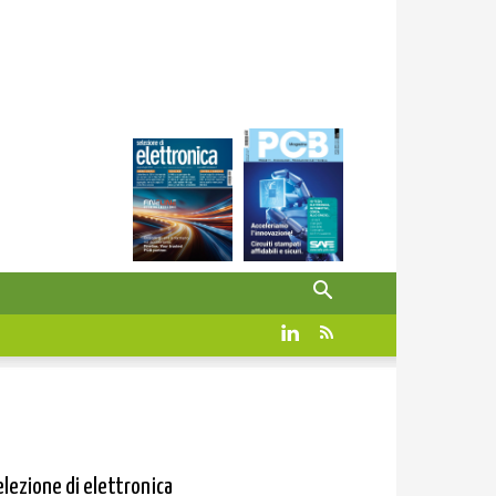
elezione di elettronica