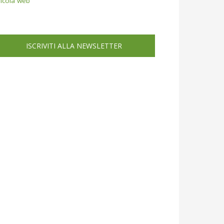
icola web
ISCRIVITI ALLA NEWSLETTER