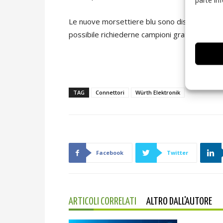
Le nuove morsettiere blu sono disponibili fin
possibile richiederne campioni gratuiti.
TAG
Connettori
Würth Elektronik
Facebook
Twitter
ARTICOLI CORRELATI
ALTRO DALL'AUTORE