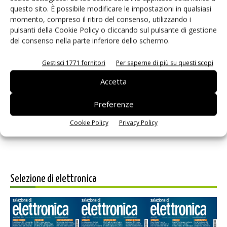
questo sito. È possibile modificare le impostazioni in qualsiasi
momento, compreso il ritiro del consenso, utilizzando i
pulsanti della Cookie Policy o cliccando sul pulsante di gestione
del consenso nella parte inferiore dello schermo.
Gestisci 1771 fornitori
Per saperne di più su questi scopi
Salva il mio nome, email e sito web in questo browser per i
Accetta
prossimi commenti.
Preferenze
Cookie Policy
Privacy Policy
Selezione di elettronica