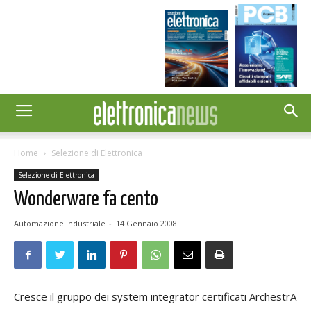
Home
Selezione di Elettronica
Selezione di Elettronica
Wonderware fa cento
Automazione Industriale
-
14 Gennaio 2008
Cresce il gruppo dei system integrator certificati ArchestrA