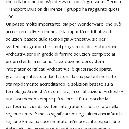
che collaborano con Wonderware: con l’ingresso di Tecnau
Transport Division di Firenze il gruppo ha raggiunto quota
100.
Un passo molto importante, sia per Wonderware, che può
accrescere a livello mondiale la capacità distributiva di
soluzioni basate sulla tecnologia ArchestrA, sia per i
system integrator che con il programma di certificazione
ArchestrA sono in grado di fornire soluzioni complete ai
propri clienti. In un anno l’associazione dei system
integrator certificati ArchestrA si è quasi raddoppiata,
grazie soprattutto a due fattori: da una parte il mercato
sta rapidamente accreditando le soluzioni basate sulla
tecnologia ArchestrA e, dall’altra, la certificazione ArchestrA
sta assumendo sempre più valore. Il fatto poi che la
centesima azienda system integrator sia localizzata nella
regione Emea è molto significativo: negli ultimi anni infatti la
regione Emea ha sperimentato un’importante espansione
delle soluzioni ArchestrA-based e una corrispondente