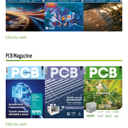
Edicola web
PCB Magazine
Edicola web