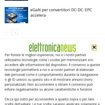
eGaN per convertitori DC-DC: EPC
accelera
LASCIA UN COMMENTO
Per fornire le migliori esperienze, noi e i nostri partner
utilizziamo tecnologie come i cookie per memorizzare e/o
accedere alle informazioni del dispositivo. Il consenso a queste
tecnologie permetterà a noi e ai nostri partner di elaborare
dati personali come il comportamento durante la navigazione
o gli ID univoci su questo sito e di mostrare annunci (non)
personalizzati. Non acconsentire o ritirare il consenso può
influire negativamente su alcune caratteristiche e funzioni.
Clicca qui sotto per acconsentire a quanto sopra o per fare
scelte dettagliate. Le tue scelte saranno applicate solamente a