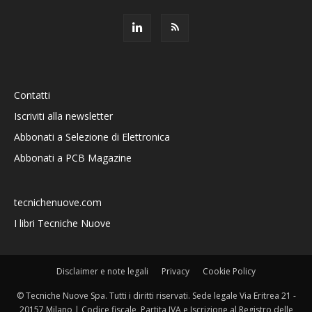
Contatti
Iscriviti alla newsletter
Abbonati a Selezione di Elettronica
Abbonati a PCB Magazine
tecnichenuove.com
I libri Tecniche Nuove
Disclaimer e note legali
Privacy
Cookie Policy
© Tecniche Nuove Spa. Tutti i diritti riservati. Sede legale Via Eritrea 21 -
20157 Milano | Codice fiscale, Partita IVA e Iscrizione al Registro delle