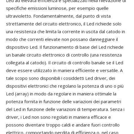
Led ad elevata efficienza e specializzati nella rilevazione di
specifiche emissioni luminose, per esempio quelle
ultravioletto. Fondamentalmente, dal punto di vista
strettamente del circuito elettronico, il Led richiede solo
una resistenza che limita la corrente in uscita dal catodo in
modo che correnti elevate non possano danneggiare il
dispositivo Led. Il funzionamento di base del Led richiede
un banale circuito elettronico di controllo (una resistenza
collegata al catodo). Il circuito di controllo banale se il Led
deve essere utilizzato in maniera efficiente e versatile. A
tale scopo sono disponibili i cosiddetti Led driver, dei
dispositivi elettronici che regolano la potenza di uno o più
Led (array) in modo da regolare in maniera ottimale la
potenza fornita in funzione delle variazioni dei parametri
del Led in funzione delle variazioni di temperatura. Senza i
driver, i Led non sono regolati in maniera efficace e
possono diventare troppo caldi e andare fuori controllo
elettrico, comportando perdita di efficienza o, nel caso