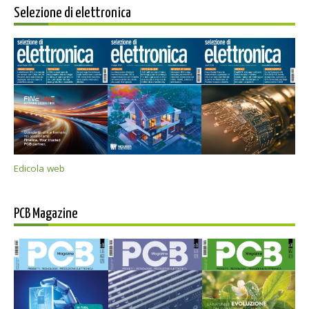
Selezione di elettronica
Edicola web
PCB Magazine