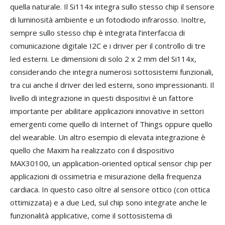
quella naturale. Il Si114x integra sullo stesso chip il sensore
di luminosità ambiente e un fotodiodo infrarosso. Inoltre,
sempre sullo stesso chip è integrata l’interfaccia di
comunicazione digitale I2C e i driver per il controllo di tre
led esterni. Le dimensioni di solo 2 x 2 mm del Si114x,
considerando che integra numerosi sottosistemi funzionali,
tra cui anche il driver dei led esterni, sono impressionanti. Il
livello di integrazione in questi dispositivi è un fattore
importante per abilitare applicazioni innovative in settori
emergenti come quello di Internet of Things oppure quello
del wearable. Un altro esempio di elevata integrazione è
quello che Maxim ha realizzato con il dispositivo
MAX30100, un application-oriented optical sensor chip per
applicazioni di ossimetria e misurazione della frequenza
cardiaca. In questo caso oltre al sensore ottico (con ottica
ottimizzata) e a due Led, sul chip sono integrate anche le
funzionalità applicative, come il sottosistema di