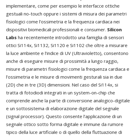
implementare, come per esempio le interfacce ottiche
gestuali no-touch oppure i sistemi di misura dei parametri
fisiologici come l’ossimetria e la frequenza cardiaca nei
dispositivi biomedicali professionali e consumer.
Silicon
Labs
ha recentemente introdotto una famiglia di sensori
ottici Si114x, Si1132, Si1120 e Si1102 che oltre a misurare
la luce ambiente e l’indice di UV (Ultravioletto), consentono
anche di eseguire misure di prossimità a lungo raggio,
misure di parametri fisiologici come la frequenza cardiaca e
l’ossimetria e le misure di movimenti gesturali sia in due
(2D) che in tre (3D) dimensioni. Nel caso del Si114x, si
tratta di fotodiodi integrati in un system-on-chip che
comprende anche la parte di conversione analogico-digitale
e un sottosistema di elaborazione digitale del segnale
(signal processor). Questo consente l’applicazione di un
segnale ottico sotto forma digitale e immune da rumore
tipico della luce artificiale o di quello della fluttuazione di