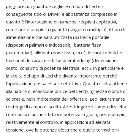
peggiore, un guasto. Scegliere un tipo di Led e il
conseguente tipo di Driver è abbastanza complesso in
quanto è l’intersezione di numerosi requisiti applicativi,
come per esempio la quantità (singolo o multiplo), il tipo di
alimentazione che sarà utilizzata (batteria portatile
(dispositivi palmari o indossabili), batteria fissa
(automotive), alimentazione fissa, ecc.), le caratteristiche
funzionali, le caratteristiche di embedding (dimensione,
costo, consumo di potenza elettrica, ecc.). In particolare è
la scelta del tipo di Led che diventa importante perché
l’applicazione possa essere effettiva. Questa scelta attiene
alla natura di emissione di luce del Led (lunghezza d’onda o
colore) e, nella molteplicità dell’offerta di Led, sicuramente
restringe il campo di scelta. A restringere il campo di scelta
contribuisce anche il fattore potenza in gioco, per esempio,
relativamente al controllo, in applicazioni ad elevata
tensione, ove le potenze elettriche e quelle termiche in