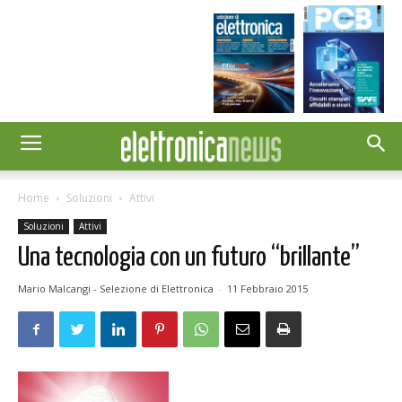
Home
Soluzioni
Attivi
Soluzioni
Attivi
Una tecnologia con un futuro “brillante”
Mario Malcangi - Selezione di Elettronica
-
11 Febbraio 2015