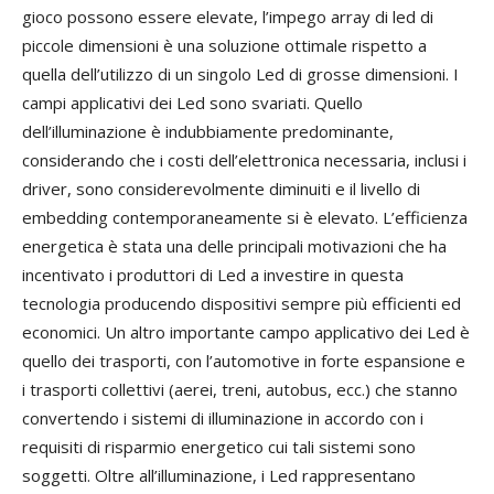
gioco possono essere elevate, l’impego array di led di
piccole dimensioni è una soluzione ottimale rispetto a
quella dell’utilizzo di un singolo Led di grosse dimensioni. I
campi applicativi dei Led sono svariati. Quello
dell’illuminazione è indubbiamente predominante,
considerando che i costi dell’elettronica necessaria, inclusi i
driver, sono considerevolmente diminuiti e il livello di
embedding contemporaneamente si è elevato. L’efficienza
energetica è stata una delle principali motivazioni che ha
incentivato i produttori di Led a investire in questa
tecnologia producendo dispositivi sempre più efficienti ed
economici. Un altro importante campo applicativo dei Led è
quello dei trasporti, con l’automotive in forte espansione e
i trasporti collettivi (aerei, treni, autobus, ecc.) che stanno
convertendo i sistemi di illuminazione in accordo con i
requisiti di risparmio energetico cui tali sistemi sono
soggetti. Oltre all’illuminazione, i Led rappresentano