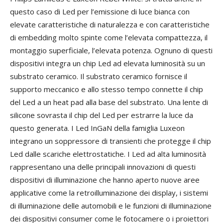
questo caso di Led per l’emissione di luce bianca con
elevate caratteristiche di naturalezza e con caratteristiche
di embedding molto spinte come l’elevata compattezza, il
montaggio superficiale, l’elevata potenza. Ognuno di questi
dispositivi integra un chip Led ad elevata luminosità su un
substrato ceramico. Il substrato ceramico fornisce il
supporto meccanico e allo stesso tempo connette il chip
del Led a un heat pad alla base del substrato. Una lente di
silicone sovrasta il chip del Led per estrarre la luce da
questo generata. I Led InGaN della famiglia Luxeon
integrano un soppressore di transienti che protegge il chip
Led dalle scariche elettrostatiche. I Led ad alta luminosità
rappresentano una delle principali innovazioni di questi
dispositivi di illuminazione che hanno aperto nuove aree
applicative come la retroilluminazione dei display, i sistemi
di illuminazione delle automobili e le funzioni di illuminazione
dei dispositivi consumer come le fotocamere o i proiettori