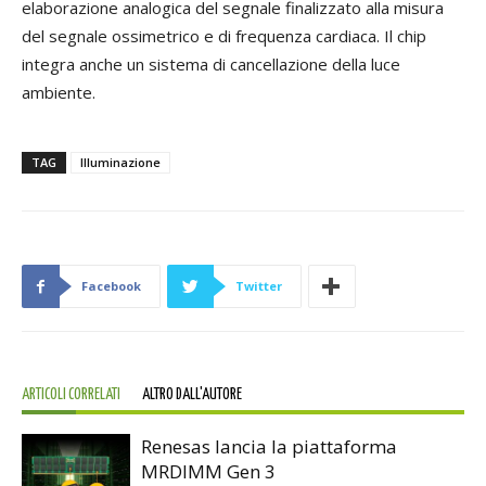
elaborazione analogica del segnale finalizzato alla misura
del segnale ossimetrico e di frequenza cardiaca. Il chip
integra anche un sistema di cancellazione della luce
ambiente.
TAG
Illuminazione
Facebook
Twitter
ARTICOLI CORRELATI
ALTRO DALL'AUTORE
Renesas lancia la piattaforma
MRDIMM Gen 3