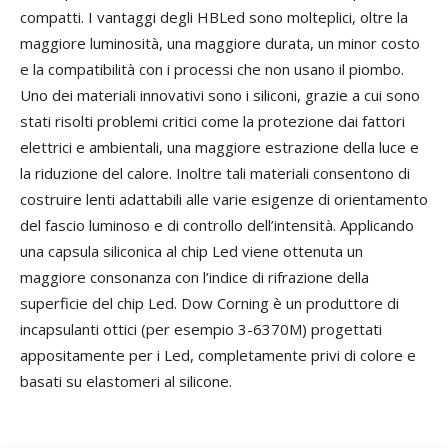
compatti. I vantaggi degli HBLed sono molteplici, oltre la
maggiore luminosità, una maggiore durata, un minor costo
e la compatibilità con i processi che non usano il piombo.
Uno dei materiali innovativi sono i siliconi, grazie a cui sono
stati risolti problemi critici come la protezione dai fattori
elettrici e ambientali, una maggiore estrazione della luce e
la riduzione del calore. Inoltre tali materiali consentono di
costruire lenti adattabili alle varie esigenze di orientamento
del fascio luminoso e di controllo dell’intensità. Applicando
una capsula siliconica al chip Led viene ottenuta un
maggiore consonanza con l’indice di rifrazione della
superficie del chip Led. Dow Corning è un produttore di
incapsulanti ottici (per esempio 3-6370M) progettati
appositamente per i Led, completamente privi di colore e
basati su elastomeri al silicone.