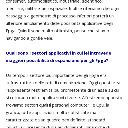
consumer, automobilistico, industriale, scientifico,
medicale, militare-aerospaziale. Inoltre riteniamo che ogni
passaggio a geometrie di processo inferiori porterà un
ulteriore ampliamento delle possibilità applicative degli
Fpga. Quindi sono molto ottimista, penso che stiamo
navigando a gonfie vele.
Quali sono i settori applicativi in cui lei intravede
maggiori possibilità di espansione per gli Fpga?
Un tempo il settore più importante per gli Fpga era
l’infrastruttura delle reti di comunicazione. Oggi quest’area
rappresenta l’estremità più promettente di un asse su cui
si collocano molte applicazioni diverse. All’estremo opposto
troviamo settori quali il personal computer, le Cpu, la
grafica; tutte applicazioni molto sofisticate ma
caratterizzate da un quadro ben definito: standard
industriali, presenza di player dominanti, dinamiche di