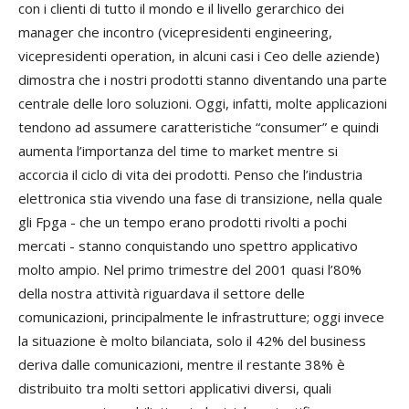
con i clienti di tutto il mondo e il livello gerarchico dei
manager che incontro (vicepresidenti engineering,
vicepresidenti operation, in alcuni casi i Ceo delle aziende)
dimostra che i nostri prodotti stanno diventando una parte
centrale delle loro soluzioni. Oggi, infatti, molte applicazioni
tendono ad assumere caratteristiche “consumer” e quindi
aumenta l’importanza del time to market mentre si
accorcia il ciclo di vita dei prodotti. Penso che l’industria
elettronica stia vivendo una fase di transizione, nella quale
gli Fpga - che un tempo erano prodotti rivolti a pochi
mercati - stanno conquistando uno spettro applicativo
molto ampio. Nel primo trimestre del 2001 quasi l’80%
della nostra attività riguardava il settore delle
comunicazioni, principalmente le infrastrutture; oggi invece
la situazione è molto bilanciata, solo il 42% del business
deriva dalle comunicazioni, mentre il restante 38% è
distribuito tra molti settori applicativi diversi, quali