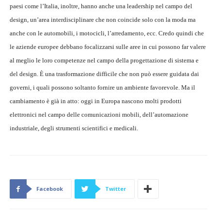
paesi come l’Italia, inoltre, hanno anche una leadership nel campo del
design, un’area interdisciplinare che non coincide solo con la moda ma
anche con le automobili, i motocicli, l’arredamento, ecc. Credo quindi che
le aziende europee debbano focalizzarsi sulle aree in cui possono far valere
al meglio le loro competenze nel campo della progettazione di sistema e
del design. È una trasformazione difficile che non può essere guidata dai
governi, i quali possono soltanto fornire un ambiente favorevole. Ma il
cambiamento è già in atto: oggi in Europa nascono molti prodotti
elettronici nel campo delle comunicazioni mobili, dell’automazione
industriale, degli strumenti scientifici e medicali.
Facebook
Twitter