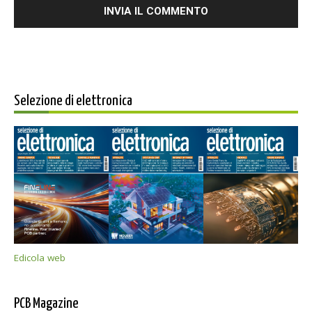
Selezione di elettronica
Edicola web
PCB Magazine