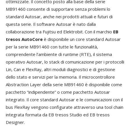
ottimizzate. Il concetto posto alla base della serie
MB91460 consente di supportare senza problemi lo
standard Autosar, anche nei prodotti attuali e futuri di
questa serie. Il software Autosar è nato dalla
collaborazione tra Fujitsu ed Elektrobit. Con il marchio
EB
tresos AutoCore
è disponibile un core standard Autosar
per la serie MB91460 con tutte le funzionalità,
comprendente l’ambiente di runtime (RTE), il sistema
operativo Autosar, lo stack di comunicazione per i protocolli
Lin, Can e FlexRay, altri moduli diagnostici e di gestione
dello stato e servizi per la memoria. Il microcontrollore
Abstraction Layer della serie MB91460 è disponibile come
pacchetto “indipendente” o come pacchetto Autosar
integrato. Il core standard Autosar e le comunicazioni con il
bus FlexRay vengono configurate attraverso una tool chain
integrata formata da EB tresos Studio ed EB tresos
Designer.