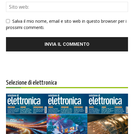
Salva il mio nome, email e sito web in questo browser per i
prossimi commenti.
Selezione di elettronica