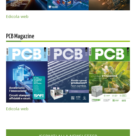
Edicola web
PCB Magazine
Edicola web