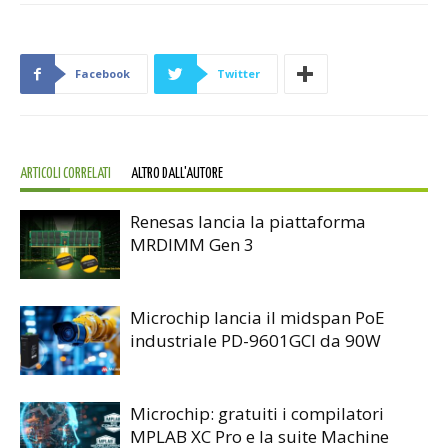
Facebook
Twitter
ARTICOLI CORRELATI
ALTRO DALL'AUTORE
Renesas lancia la piattaforma
MRDIMM Gen 3
Microchip lancia il midspan PoE
industriale PD-9601GCI da 90W
Microchip: gratuiti i compilatori
MPLAB XC Pro e la suite Machine