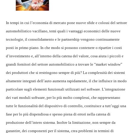
In tempi in cui l’economia di mercato pone nuove sfide e colossi del settore
automobilistico vacillano, temi quali i vantaggi economici delle nuove
tecnologie, il consolidamento e le partnership vengono continuamente
posti in primo piano. In che modo si possono contenere o ripartire i costi
d’investimento e, all’interno della catena del valore, cosa aiuta i piccoli e
grandi fornitori del settore automobilistico a trovare le “market window”
dei produttori che si restringono sempre di più? La complessità dei sistemi
altamente integrati dell’auto aumenta rapidamente, il che influisce in modo
particolare sugli elementi funzionali utilizzati nel software. L’integrazione
dei vari moduli software, per lo più molto complessi, che rappresentano
tutte le funzionalità del dispositivo di controllo, costituisce a tutt’oggi una
fase per lo più dispendiosa e spesso piena di errori nella catena di
produzione dell’intero sistema. Inoltre la limitazione, non sempre da
garantire, dei componenti per il sistema, crea problemi in termini di