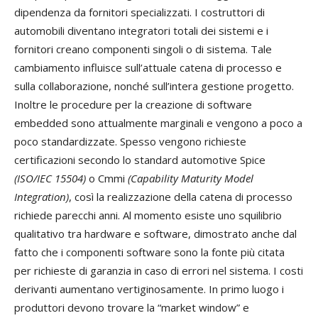
dipendenza da fornitori specializzati. I costruttori di
automobili diventano integratori totali dei sistemi e i
fornitori creano componenti singoli o di sistema. Tale
cambiamento influisce sull’attuale catena di processo e
sulla collaborazione, nonché sull’intera gestione progetto.
Inoltre le procedure per la creazione di software
embedded sono attualmente marginali e vengono a poco a
poco standardizzate. Spesso vengono richieste
certificazioni secondo lo standard automotive Spice
(ISO/IEC 15504)
o Cmmi
(Capability Maturity Model
Integration)
, così la realizzazione della catena di processo
richiede parecchi anni. Al momento esiste uno squilibrio
qualitativo tra hardware e software, dimostrato anche dal
fatto che i componenti software sono la fonte più citata
per richieste di garanzia in caso di errori nel sistema. I costi
derivanti aumentano vertiginosamente. In primo luogo i
produttori devono trovare la “market window” e