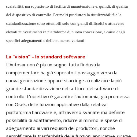
scalabilità, ma soprattutto di facilità di manutenzione e, quindi, di qualità
del dispositivo di controllo. Per molti produttori la riutilizzabilità e la
standardizzazione sono ottenibili solo con grandi difficoltà o attraverso
elevati reinvestimenti in piattaforme di nuova concezione, a causa degli
specifici adeguamenti e delle numerosi varianti.
La “vision” – lo standard software
L’Autosar non è più un sogno; tutta l’industria
complementare ha già superato il passaggio verso la
nuova generazione oppure si accinge a realizzare la più
grande standardizzazione nel settore del software di
controllo. L’obiettivo è garantire l’autonomia, già promessa
con Osek, delle funzioni applicative dalla relativa
piattaforma hardware e, attraverso svariate ma definite
possibilità di adattamento, ridurre al minimo le spese di
adeguamento ai vari requisiti dei produttori, nonché
semplificare la trasferibilità delle funzioni applicative. Grazie