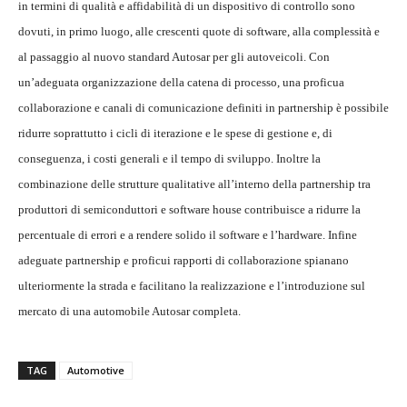
in termini di qualità e affidabilità di un dispositivo di controllo sono
dovuti, in primo luogo, alle crescenti quote di software, alla complessità e
al passaggio al nuovo standard Autosar per gli autoveicoli. Con
un’adeguata organizzazione della catena di processo, una proficua
collaborazione e canali di comunicazione definiti in partnership è possibile
ridurre soprattutto i cicli di iterazione e le spese di gestione e, di
conseguenza, i costi generali e il tempo di sviluppo. Inoltre la
combinazione delle strutture qualitative all’interno della partnership tra
produttori di semiconduttori e software house contribuisce a ridurre la
percentuale di errori e a rendere solido il software e l’hardware. Infine
adeguate partnership e proficui rapporti di collaborazione spianano
ulteriormente la strada e facilitano la realizzazione e l’introduzione sul
mercato di una automobile Autosar completa.
TAG
Automotive