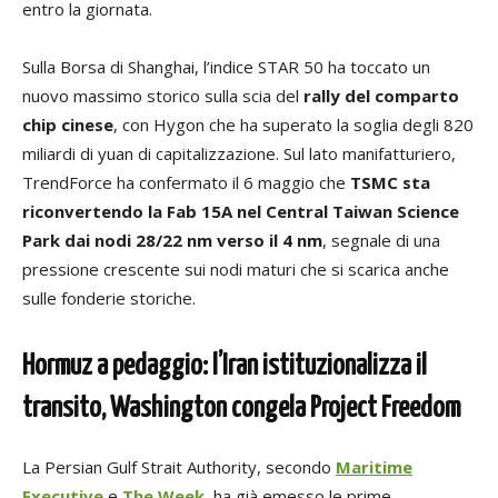
entro la giornata.
Sulla Borsa di Shanghai, l’indice STAR 50 ha toccato un
nuovo massimo storico sulla scia del
rally del comparto
chip cinese
, con Hygon che ha superato la soglia degli 820
miliardi di yuan di capitalizzazione. Sul lato manifatturiero,
TrendForce ha confermato il 6 maggio che
TSMC sta
riconvertendo la Fab 15A nel Central Taiwan Science
Park dai nodi 28/22 nm verso il 4 nm
, segnale di una
pressione crescente sui nodi maturi che si scarica anche
sulle fonderie storiche.
Hormuz a pedaggio: l’Iran istituzionalizza il
transito, Washington congela Project Freedom
La Persian Gulf Strait Authority, secondo
Maritime
Executive
e
The Week
, ha già emesso le prime