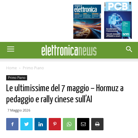
Home
Primo Piano
Primo Piano
Le ultimissime del 7 maggio – Hormuz a
pedaggio e rally cinese sull’AI
7 Maggio 2026