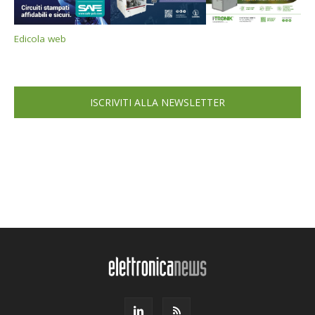
Edicola web
ISCRIVITI ALLA NEWSLETTER