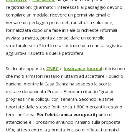
registrazioni: gli armatori interessati al passaggio devono
compilare un modulo, ricevere un permit via email e
versare un pedaggio prima del transito. La soluzione,
formalizzata dopo una fase iniziale di richieste informali
avviata a marzo, punta a consolidare un controllo
strutturale sullo Stretto e a costruire una rendita logistica
aggiuntiva rispetto a quella petrolifera.
Sul fronte opposto,
CNBC
e
Insurance Journal
riferiscono
che molti armatori restano riluttanti ad accettare il quadro
iraniano, mentre la Casa Bianca ha sospeso la scorta
militare denominata Project Freedom citando “grandi
progressi” nei colloqui con Teheran. Secondo le stime
riportate dalle stesse fonti, circa 1.600 mercantili restano
fermi nell’area.
Per l’elettronica europea
il punto di
attenzione è il prossimo annuncio iraniano sulla proposta
USA, atteso entro la giornata: in caso di rifiuto, i tempi di