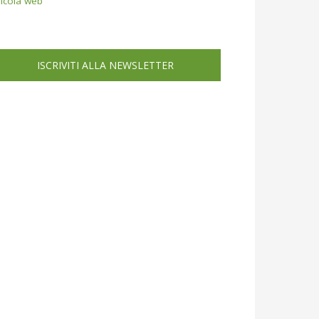
icola web
ISCRIVITI ALLA NEWSLETTER