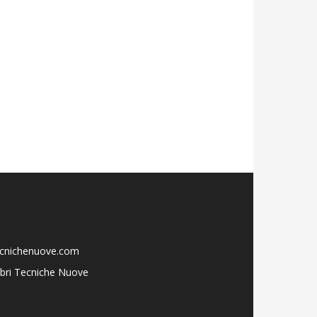
ecnichenuove.com
libri Tecniche Nuove