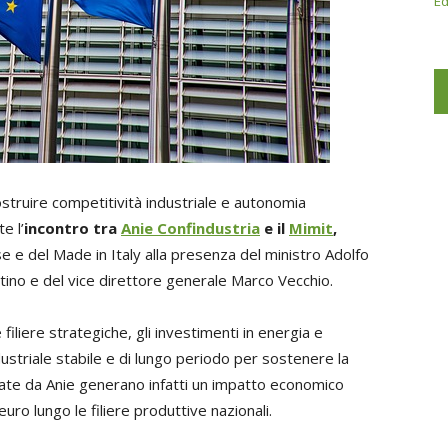
Ed
costruire competitività industriale e autonomia
e l’
incontro tra
Anie Confindustria
e il
Mimit
,
e e del Made in Italy alla presenza del ministro Adolfo
tino e del vice direttore generale Marco Vecchio.
 filiere strategiche, gli investimenti in energia e
ndustriale stabile e di lungo periodo per sostenere la
te da Anie generano infatti un impatto economico
euro lungo le filiere produttive nazionali.