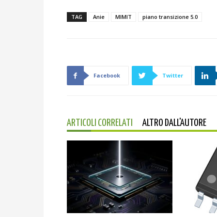
TAG
Anie
MIMIT
piano transizione 5.0
Facebook
Twitter
ARTICOLI CORRELATI
ALTRO DALL'AUTORE