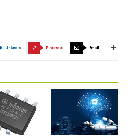
Linkedin
Pinterest
Email