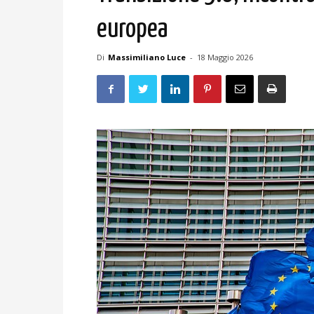
europea
Di
Massimiliano Luce
-
18 Maggio 2026