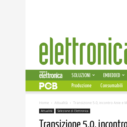
Elettronica
News
SOLUZIONI
EMBEDDED
Produzione
Consumabili
Home
Attualità
Transizione 5.0, incontro Anie e M
Attualità
Selezione di Elettronica
Transizione 5.0, incontro