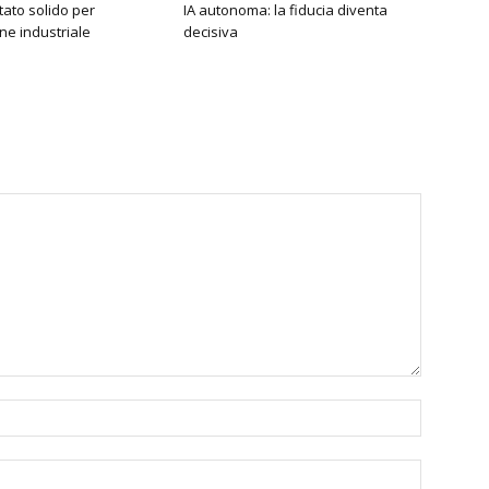
stato solido per
IA autonoma: la fiducia diventa
ne industriale
decisiva