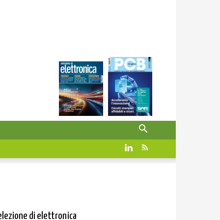
elezione di elettronica