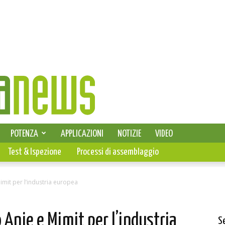
SELEZIONE DI ELETTRONICA
POTENZA
APPLICAZIONI
NOTIZIE
VIDEO
PCB
Test & Ispezione
Processi di assemblaggio
imit per l’industria europea
 Anie e Mimit per l’industria
S