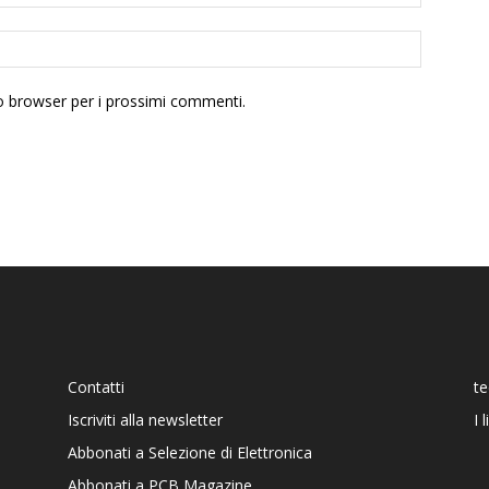
to browser per i prossimi commenti.
Contatti
t
Iscriviti alla newsletter
I 
Abbonati a Selezione di Elettronica
Abbonati a PCB Magazine