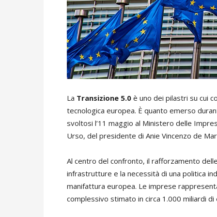
La
Transizione 5.0
è uno dei pilastri su cui 
tecnologica europea. È quanto emerso durant
svoltosi l’11 maggio al Ministero delle Impres
Urso, del presidente di Anie Vincenzo de Mar
Al centro del confronto, il rafforzamento delle
infrastrutture e la necessità di una politica i
manifattura europea. Le imprese rappresenta
complessivo stimato in circa 1.000 miliardi di 