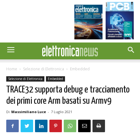
Home
Selezione di Elettronica
Embedded
Selezione di Elettronica
Embedded
TRACE32 supporta debug e tracciamento
dei primi core Arm basati su Armv9
Di
Massimiliano Luce
-
7 Luglio 2021