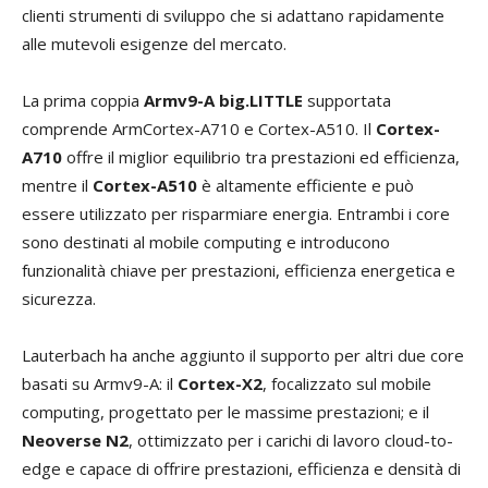
clienti strumenti di sviluppo che si adattano rapidamente
alle mutevoli esigenze del mercato.
La prima coppia
Armv9-A big.LITTLE
supportata
comprende ArmCortex-A710 e Cortex-A510. Il
Cortex-
A710
offre il miglior equilibrio tra prestazioni ed efficienza,
mentre il
Cortex-A510
è altamente efficiente e può
essere utilizzato per risparmiare energia. Entrambi i core
sono destinati al mobile computing e introducono
funzionalità chiave per prestazioni, efficienza energetica e
sicurezza.
Lauterbach ha anche aggiunto il supporto per altri due core
basati su Armv9-A: il
Cortex-X2
, focalizzato sul mobile
computing, progettato per le massime prestazioni; e il
Neoverse N2
, ottimizzato per i carichi di lavoro cloud-to-
edge e capace di offrire prestazioni, efficienza e densità di