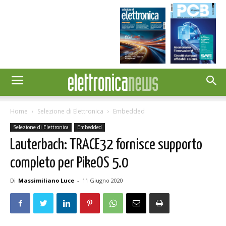
Home
Selezione di Elettronica
Embedded
Selezione di Elettronica
Embedded
Lauterbach: TRACE32 fornisce supporto
completo per PikeOS 5.0
Di
Massimiliano Luce
-
11 Giugno 2020