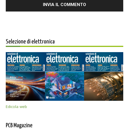
Selezione di elettronica
Edicola web
PCB Magazine