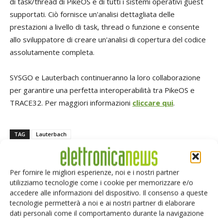
di task/thread di PikeOS e di tutti i sistemi operativi guest
supportati. Ciò fornisce un'analisi dettagliata delle
prestazioni a livello di task, thread o funzione e consente
allo sviluppatore di creare un'analisi di copertura del codice
assolutamente completa.
SYSGO e Lauterbach continueranno la loro collaborazione
per garantire una perfetta interoperabilità tra PikeOS e
TRACE32. Per maggiori informazioni
cliccare qui
.
TAG
Lauterbach
Per fornire le migliori esperienze, noi e i nostri partner
utilizziamo tecnologie come i cookie per memorizzare e/o
Facebook
Twitter
accedere alle informazioni del dispositivo. Il consenso a queste
tecnologie permetterà a noi e ai nostri partner di elaborare
dati personali come il comportamento durante la navigazione