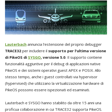
Lauterbach
annuncia l'estensione del proprio debugger
TRACE32
per includere il
supporto per l'ultima versione
di PikeOS di
SYSGO
, versione 5.0
. Il supporto contiene
funzionalità aggiuntive per il debug di applicazioni native
PikeOS e dei sistemi operativi guest APEX e POSIX. Allo
stesso tempo, anche i guest controllati via hypervisor
(hypervised) che utilizzano la virtualizzazione hardware di
PikeOS possono essere ispezionati ed esaminati.
Lauterbach e SYSGO hanno stabilito da oltre 15 anni una
proficua collaborazione in cui TRACE32 supporta PikeOS.