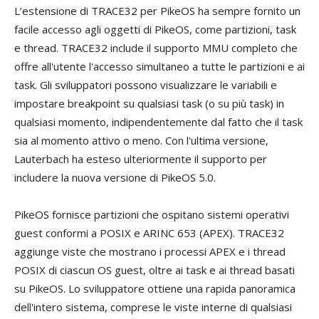
L’estensione di TRACE32 per PikeOS ha sempre fornito un
facile accesso agli oggetti di PikeOS, come partizioni, task
e thread. TRACE32 include il supporto MMU completo che
offre all'utente l'accesso simultaneo a tutte le partizioni e ai
task. Gli sviluppatori possono visualizzare le variabili e
impostare breakpoint su qualsiasi task (o su più task) in
qualsiasi momento, indipendentemente dal fatto che il task
sia al momento attivo o meno. Con l'ultima versione,
Lauterbach ha esteso ulteriormente il supporto per
includere la nuova versione di PikeOS 5.0.
PikeOS fornisce partizioni che ospitano sistemi operativi
guest conformi a POSIX e ARINC 653 (APEX). TRACE32
aggiunge viste che mostrano i processi APEX e i thread
POSIX di ciascun OS guest, oltre ai task e ai thread basati
su PikeOS. Lo sviluppatore ottiene una rapida panoramica
dell'intero sistema, comprese le viste interne di qualsiasi