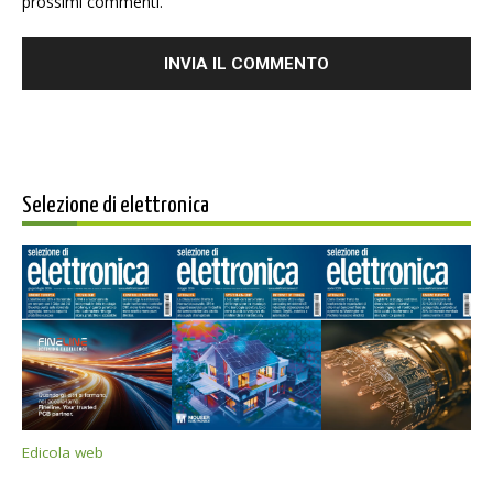
prossimi commenti.
Selezione di elettronica
Edicola web