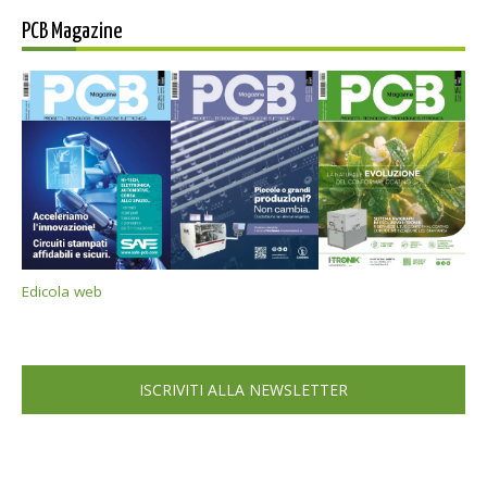
PCB Magazine
Edicola web
ISCRIVITI ALLA NEWSLETTER