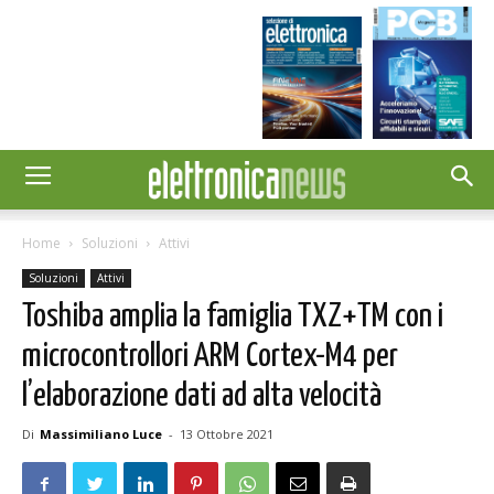
Home
Soluzioni
Attivi
Soluzioni
Attivi
Toshiba amplia la famiglia TXZ+TM con i
microcontrollori ARM Cortex-M4 per
l’elaborazione dati ad alta velocità
Di
Massimiliano Luce
-
13 Ottobre 2021