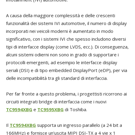
A causa della maggiore complessità e delle crescenti
funzionalità dei sistemi IVI automotive, il numero di display
incorporati nei veicoli moderni è aumentato in modo
significativo, con i sistemi IVI che spesso includono diversi
tipi di interfacce display (come LVDS, ecc.). Di conseguenza,
alcuni sistemi odierni non sono in grado di supportare i
protocolli emergenti, ad esempio le interfacce display
seriali (DSI) e di tipo embedded DisplayPort (eDP), per via
delle incompatibilità tra gli standard di interfaccia.
Per far fronte a questo problema, i progettisti ricorrono ai
circuiti integrati bridge di interfaccia come i nuovi
TC9594XBG
e
TC9595XBG
di Toshiba.
Il
TC9594XBG
supporta un ingresso parallelo (a 24 bit a
166MHz) e fornisce un’uscita MIPI DSI-TX a 4 vie x 1