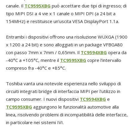
canale. Il
TC9595XBG
può accettare due tipi di ingresso; di
tipo MIPI DSI a 4 vie x 1 canale o MIPI DPI (a 24 bit a
154MHz) e restituisce un’uscita VESA DisplayPort 1.1a.
Entrambi i dispositivi offrono una risoluzione WUXGA (1900
x 1200 a 24 bit) e sono alloggiati in un package VFBGA80
con passo 7mm x 7mm / 0,65mm. Il
TC9594XBG
opera da
-40°C a +105°C, mentre il
TC9595XBG
copre l’intervallo
compreso fra -40°C e +85°C.
Toshiba vanta una notevole esperienza nello sviluppo di
circuiti integrati bridge di interfaccia MIPI per l'utilizzo in
campo consumer. I nuovi dispositivi
TC9594XBG
e
TC9595XBG
aggiungono le funzionalità automotive alla
linea, risolvendo problemi di incompatibilità delle interfacce,
in particolare nei sistemi IVI.