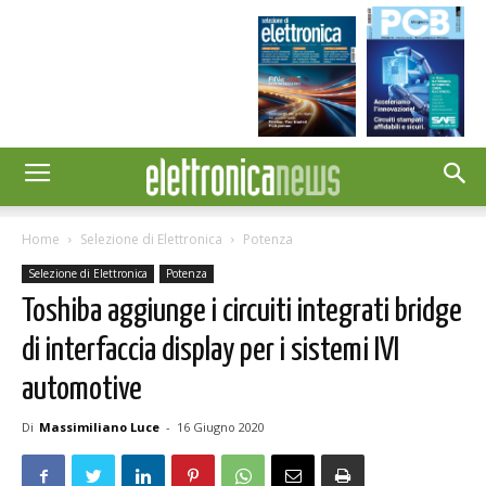
Home
Selezione di Elettronica
Potenza
Selezione di Elettronica
Potenza
Toshiba aggiunge i circuiti integrati bridge
di interfaccia display per i sistemi IVI
automotive
Di
Massimiliano Luce
-
16 Giugno 2020