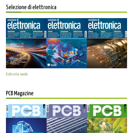
Selezione di elettronica
Edicola web
PCB Magazine