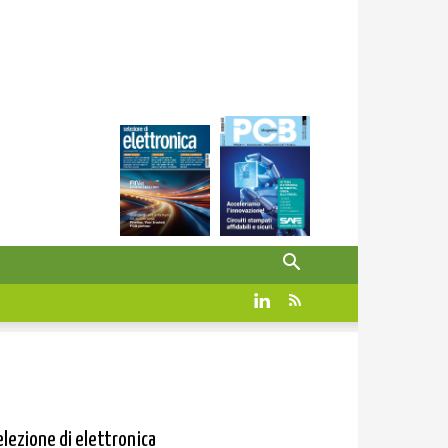
elezione di elettronica