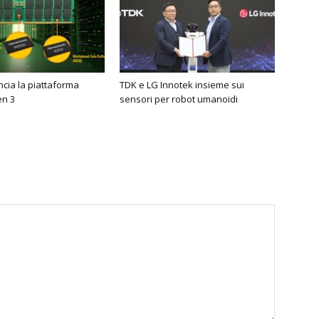
cia la piattaforma
TDK e LG Innotek insieme sui
n 3
sensori per robot umanoidi