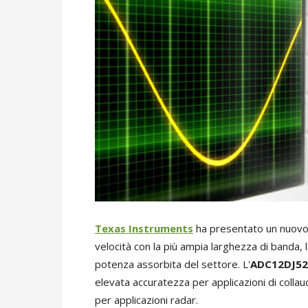
Texas Instruments
ha presentato un nuov
velocità con la più ampia larghezza di banda,
potenza assorbita del settore. L'
ADC12DJ52
elevata accuratezza per applicazioni di colla
per applicazioni radar.