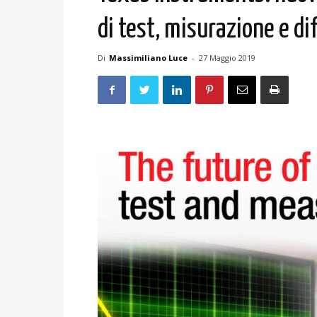
di test, misurazione e di
Di
Massimiliano Luce
-
27 Maggio 2019