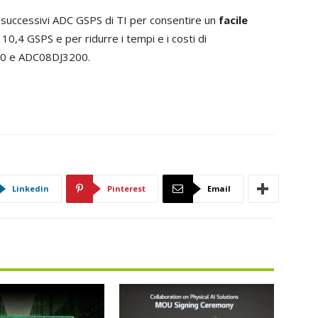
 successivi ADC GSPS di TI per consentire un
facile
10,4 GSPS e per ridurre i tempi e i costi di
00 e ADC08DJ3200.
Linkedin
Pinterest
Email