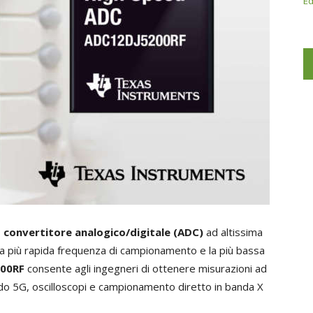
Ed
o
convertitore analogico/digitale (ADC)
ad altissima
 la più rapida frequenza di campionamento e la più bassa
00RF
consente agli ingegneri di ottenere misurazioni ad
udo 5G, oscilloscopi e campionamento diretto in banda X