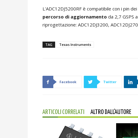
L'ADC12DJ5200RF è compatibile con i pin dei
percorso di aggiornamento
da 2,7 GSPS a 
riprogettazione: ADC12DJ3200, ADC12DJ27
TAG
Texas Instruments
Facebook
Twitter
ARTICOLI CORRELATI
ALTRO DALL'AUTORE