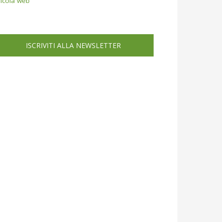
icola web
ISCRIVITI ALLA NEWSLETTER