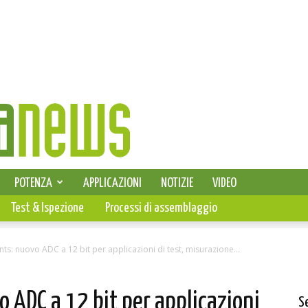
SELEZIONE DI ELETTRONICA
POTENZA
APPLICAZIONI
NOTIZIE
VIDEO
PCB
Test & Ispezione
Processi di assemblaggio
ts: nuovo ADC a 12 bit per applicazioni di test, misurazione...
 ADC a 12 bit per applicazioni
S