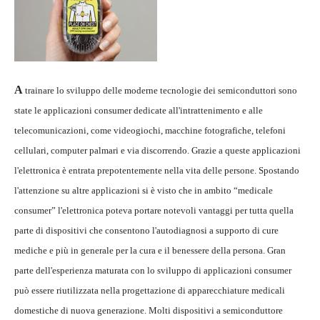
A
trainare lo sviluppo delle moderne tecnologie dei semiconduttori sono
state le applicazioni consumer dedicate all'intrattenimento e alle
telecomunicazioni, come videogiochi, macchine fotografiche, telefoni
cellulari, computer palmari e via discorrendo. Grazie a queste applicazioni
l'elettronica è entrata prepotentemente nella vita delle persone. Spostando
l'attenzione su altre applicazioni si è visto che in ambito “medicale
consumer” l'elettronica poteva portare notevoli vantaggi per tutta quella
parte di dispositivi che consentono l'autodiagnosi a supporto di cure
mediche e più in generale per la cura e il benessere della persona. Gran
parte dell'esperienza maturata con lo sviluppo di applicazioni consumer
può essere riutilizzata nella progettazione di apparecchiature medicali
domestiche di nuova generazione. Molti dispositivi a semiconduttore