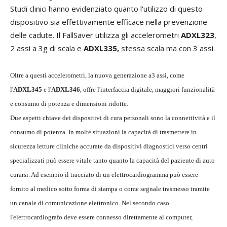
Studi clinici hanno evidenziato quanto l'utilizzo di questo
dispositivo sia effettivamente efficace nella prevenzione
delle cadute. Il FallSaver utilizza gli accelerometri
ADXL323
,
2 assi a 3g di scala e
ADXL335,
stessa scala ma con 3 assi.
Oltre a questi accelerometri, la nuova generazione a3 assi, come
l'
ADXL345
e l'
ADXL346
, offre l'interfaccia digitale, maggiori funzionalità
e consumo di potenza e dimensioni ridotte.
Due aspetti chiave dei dispositivi di cura personali sono la connettività e il
consumo di potenza. In molte situazioni la capacità di trasmettere in
sicurezza letture cliniche accurate da dispositivi diagnostici verso centri
specializzati può essere vitale tanto quanto la capacità del paziente di auto
curarsi. Ad esempio il tracciato di un elettrocardiogramma può essere
fornito al medico sotto forma di stampa o come segnale trasmesso tramite
un canale di comunicazione elettronico. Nel secondo caso
l'elettrocardiografo deve essere connesso direttamente al computer,