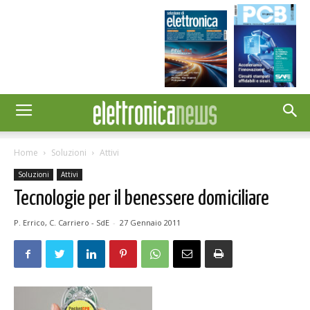
Home
Soluzioni
Attivi
Soluzioni
Attivi
Tecnologie per il benessere domiciliare
P. Errico, C. Carriero - SdE
-
27 Gennaio 2011