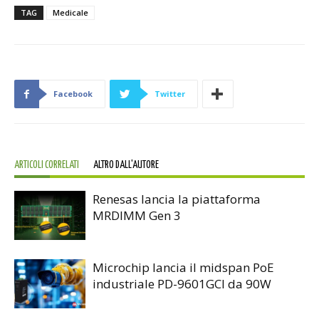
TAG
Medicale
Facebook
Twitter
ARTICOLI CORRELATI
ALTRO DALL'AUTORE
Renesas lancia la piattaforma
MRDIMM Gen 3
Microchip lancia il midspan PoE
industriale PD-9601GCI da 90W