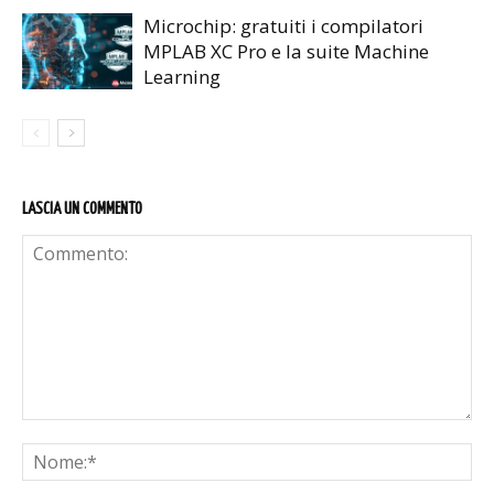
Microchip: gratuiti i compilatori
MPLAB XC Pro e la suite Machine
Learning
LASCIA UN COMMENTO