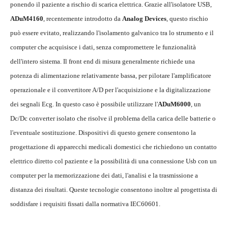
ponendo il paziente a rischio di scarica elettrica. Grazie all'isolatore USB,
ADuM4160
, recentemente introdotto da
Analog Devices
, questo rischio
può essere evitato, realizzando l'isolamento galvanico tra lo strumento e il
computer che acquisisce i dati, senza compromettere le funzionalità
dell'intero sistema. Il front end di misura generalmente richiede una
potenza di alimentazione relativamente bassa, per pilotare l'amplificatore
operazionale e il convertitore A/D per l'acquisizione e la digitalizzazione
dei segnali Ecg. In questo caso è possibile utilizzare l'
ADuM6000
, un
Dc/Dc converter isolato che risolve il problema della carica delle batterie o
l'eventuale sostituzione. Dispositivi di questo genere consentono la
progettazione di apparecchi medicali domestici che richiedono un contatto
elettrico diretto col paziente e la possibilità di una connessione Usb con un
computer per la memorizzazione dei dati, l'analisi e la trasmissione a
distanza dei risultati. Queste tecnologie consentono inoltre al progettista di
soddisfare i requisiti fissati dalla normativa IEC60601.