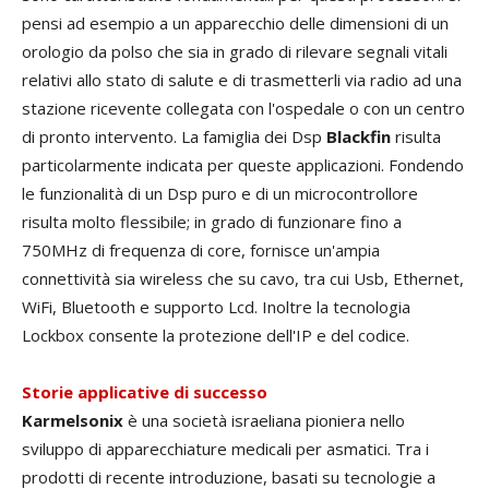
pensi ad esempio a un apparecchio delle dimensioni di un
orologio da polso che sia in grado di rilevare segnali vitali
relativi allo stato di salute e di trasmetterli via radio ad una
stazione ricevente collegata con l'ospedale o con un centro
di pronto intervento. La famiglia dei Dsp
Blackfin
risulta
particolarmente indicata per queste applicazioni. Fondendo
le funzionalità di un Dsp puro e di un microcontrollore
risulta molto flessibile; in grado di funzionare fino a
750MHz di frequenza di core, fornisce un'ampia
connettività sia wireless che su cavo, tra cui Usb, Ethernet,
WiFi, Bluetooth e supporto Lcd. Inoltre la tecnologia
Lockbox consente la protezione dell'IP e del codice.
Storie applicative di successo
Karmelsonix
è una società israeliana pioniera nello
sviluppo di apparecchiature medicali per asmatici. Tra i
prodotti di recente introduzione, basati su tecnologie a