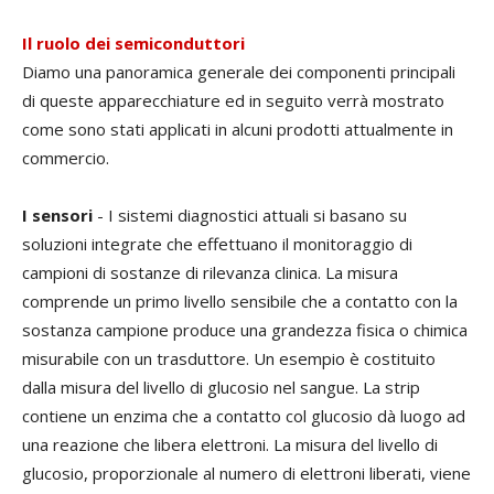
Il ruolo dei semiconduttori
Diamo una panoramica generale dei componenti principali
di queste apparecchiature ed in seguito verrà mostrato
come sono stati applicati in alcuni prodotti attualmente in
commercio.
I sensori
- I sistemi diagnostici attuali si basano su
soluzioni integrate che effettuano il monitoraggio di
campioni di sostanze di rilevanza clinica. La misura
comprende un primo livello sensibile che a contatto con la
sostanza campione produce una grandezza fisica o chimica
misurabile con un trasduttore. Un esempio è costituito
dalla misura del livello di glucosio nel sangue. La strip
contiene un enzima che a contatto col glucosio dà luogo ad
una reazione che libera elettroni. La misura del livello di
glucosio, proporzionale al numero di elettroni liberati, viene