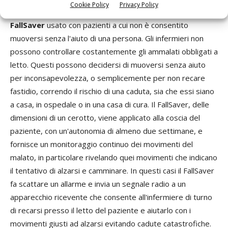
Cookie Policy
Privacy Policy
Un altro dispositivo concettualmente semplice è il
FallSaver
usato con pazienti a cui non è consentito
muoversi senza l'aiuto di una persona. Gli infermieri non
possono controllare costantemente gli ammalati obbligati a
letto. Questi possono decidersi di muoversi senza aiuto
per inconsapevolezza, o semplicemente per non recare
fastidio, correndo il rischio di una caduta, sia che essi siano
a casa, in ospedale o in una casa di cura. Il FallSaver, delle
dimensioni di un cerotto, viene applicato alla coscia del
paziente, con un'autonomia di almeno due settimane, e
fornisce un monitoraggio continuo dei movimenti del
malato, in particolare rivelando quei movimenti che indicano
il tentativo di alzarsi e camminare. In questi casi il FallSaver
fa scattare un allarme e invia un segnale radio a un
apparecchio ricevente che consente all'infermiere di turno
di recarsi presso il letto del paziente e aiutarlo con i
movimenti giusti ad alzarsi evitando cadute catastrofiche.