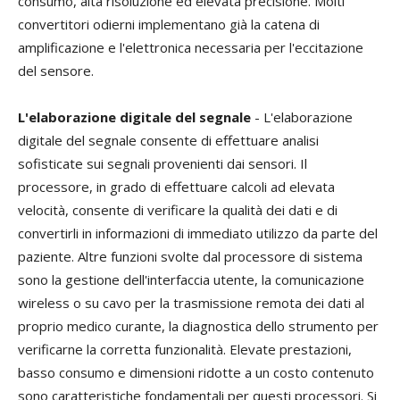
consumo, alta risoluzione ed elevata precisione. Molti
convertitori odierni implementano già la catena di
amplificazione e l'elettronica necessaria per l'eccitazione
del sensore.
L'elaborazione digitale del segnale
- L'elaborazione
digitale del segnale consente di effettuare analisi
sofisticate sui segnali provenienti dai sensori. Il
processore, in grado di effettuare calcoli ad elevata
velocità, consente di verificare la qualità dei dati e di
convertirli in informazioni di immediato utilizzo da parte del
paziente. Altre funzioni svolte dal processore di sistema
sono la gestione dell'interfaccia utente, la comunicazione
wireless o su cavo per la trasmissione remota dei dati al
proprio medico curante, la diagnostica dello strumento per
verificarne la corretta funzionalità. Elevate prestazioni,
basso consumo e dimensioni ridotte a un costo contenuto
sono caratteristiche fondamentali per questi processori. Si