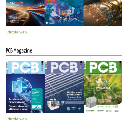
Edicola web
PCB Magazine
Edicola web