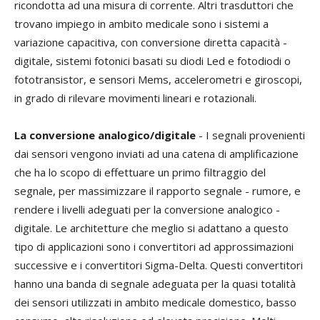
ricondotta ad una misura di corrente. Altri trasduttori che
trovano impiego in ambito medicale sono i sistemi a
variazione capacitiva, con conversione diretta capacità -
digitale, sistemi fotonici basati su diodi Led e fotodiodi o
fototransistor, e sensori Mems, accelerometri e giroscopi,
in grado di rilevare movimenti lineari e rotazionali.
La conversione analogico/digitale
- I segnali provenienti
dai sensori vengono inviati ad una catena di amplificazione
che ha lo scopo di effettuare un primo filtraggio del
segnale, per massimizzare il rapporto segnale - rumore, e
rendere i livelli adeguati per la conversione analogico -
digitale. Le architetture che meglio si adattano a questo
tipo di applicazioni sono i convertitori ad approssimazioni
successive e i convertitori Sigma-Delta. Questi convertitori
hanno una banda di segnale adeguata per la quasi totalità
dei sensori utilizzati in ambito medicale domestico, basso