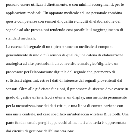
possono essere utilizzati direttamente, o con minimi accorgimenti, per le
applicazioni medicali. Un apparato medicale ad uso personale combina
queste competenze con sensori di qualità e circuiti di elaborazione del
segnale ad alte prestazioni rendendo così possibile il raggiungimento di
standard medicali.
La catena del segnale di un tipico strumento medicale si compone
generalmente di uno o più sensori di qualità, una catena di elaborazione
analogica ad alte prestazioni, un convertitore analogico/digitale e un
processore per l'elaborazione digitale del segnale che, per mezzo di
sofisticati algoritmi, estrae i dati di interesse dai segnali provenienti dai
sensori. Oltre alle già citate funzioni, il processore di sistema deve essere in
grado di gestire un'interfaccia utente, un display, una memoria permanente
per la memorizzazione dei dati critici, e una linea di comunicazione con
una unità centrale, nel caso specifico un'interfaccia wireless Bluetooth. Una
parte fondamentale per gli apparecchi alimentati a batteria è rappresentata
dai circuiti di gestione dell'alimentazione.